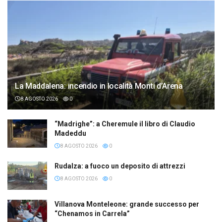
La Maddalena: incendio in località Monti d’Arena
8 AGOSTO 2026
0
“Madrighe”: a Cheremule il libro di Claudio
Madeddu
8 AGOSTO 2026
0
Rudalza: a fuoco un deposito di attrezzi
8 AGOSTO 2026
0
Villanova Monteleone: grande successo per
“Chenamos in Carrela”