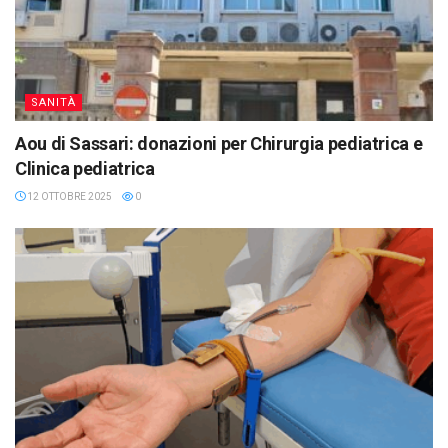
SANITÀ
Aou di Sassari: donazioni per Chirurgia pediatrica e
Clinica pediatrica
12 OTTOBRE 2025
0