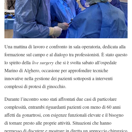
Una mattina di lavoro e confronto in sala operatoria, dedicata alla
formazione sul campo e al dialogo tra professionisti. È stato questo
lo spirito della
live surgery
che si è svolta sabato all’ospedale
Marino di Alghero, occasione per approfondire tecniche
innovative nella gestione dei pazienti sottoposti a interventi
complessi di protesi di ginocchio.
Durante l’incontro sono stati affrontati due casi di particolare
complessità, entrambi riguardanti pazienti con meno di 60 anni
affetti da gonartrosi, con esigenze funzionali elevate e il bisogno
di tornare presto alle proprie attività. Situazioni che hanno
permesso di discutere e mostrare in diretta un approccio chirurgico