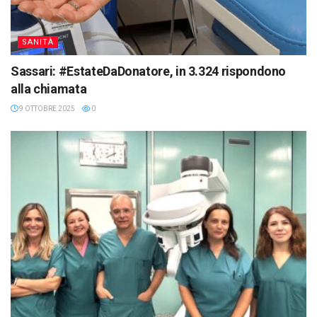
SANITÀ
Sassari: #EstateDaDonatore, in 3.324 rispondono
alla chiamata
9 OTTOBRE 2025
0