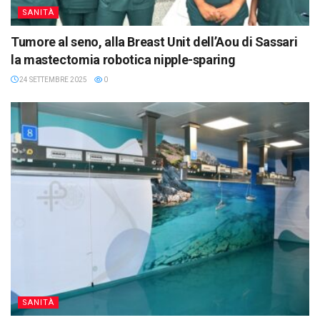
SANITÀ
Tumore al seno, alla Breast Unit dell’Aou di Sassari
la mastectomia robotica nipple-sparing
24 SETTEMBRE 2025
0
SANITÀ