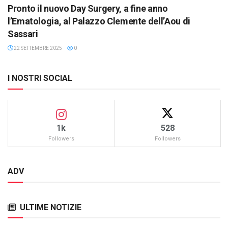
Pronto il nuovo Day Surgery, a fine anno
l’Ematologia, al Palazzo Clemente dell’Aou di
Sassari
22 SETTEMBRE 2025
0
I NOSTRI SOCIAL
1k
528
Followers
Followers
ADV
ULTIME NOTIZIE