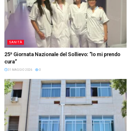
SANITÀ
25ª Giornata Nazionale del Sollievo: “Io mi prendo
cura”
31 MAGGIO 2026
0