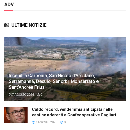
ADV
ULTIME NOTIZIE
Incendi a Carbonia, San Nicolò d’Arcidano,
Serramanna, Desulo, Senorbì, Monserrato e
Sant’Andrea Frius
7 AGOSTO 2026
0
Caldo record, vendemmia anticipata nelle
cantine aderenti a Confcooperative Cagliari
7 AGOSTO 2026
0