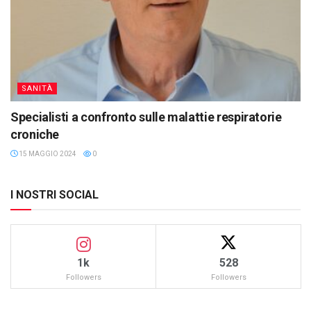
SANITÀ
Specialisti a confronto sulle malattie respiratorie
croniche
15 MAGGIO 2024
0
I NOSTRI SOCIAL
1k
528
Followers
Followers