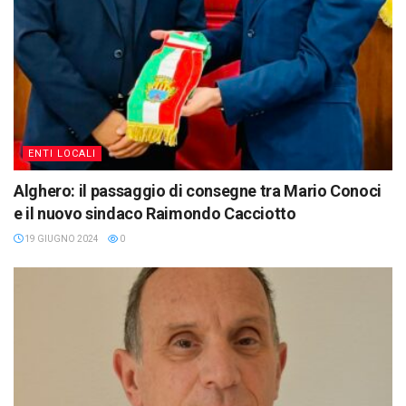
ENTI LOCALI
Alghero: il passaggio di consegne tra Mario Conoci
e il nuovo sindaco Raimondo Cacciotto
19 GIUGNO 2024
0