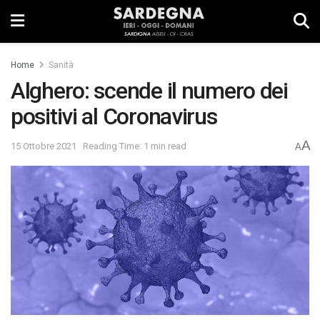
Home
Sanità
Alghero: scende il numero dei
positivi al Coronavirus
A
15 Ottobre 2021
Reading Time: 1 min read
A