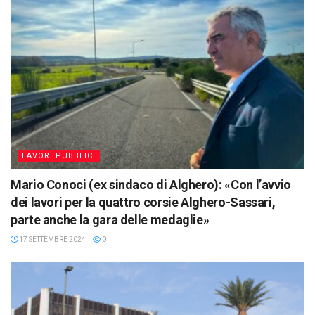
LAVORI PUBBLICI
Mario Conoci (ex sindaco di Alghero): «Con l’avvio
dei lavori per la quattro corsie Alghero-Sassari,
parte anche la gara delle medaglie»
17 SETTEMBRE 2024
0