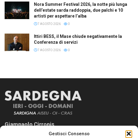
Nora Summer Festival 2026, la notte più lunga
dell’estate sarda raddoppia, due palchi e 10
artisti per aspettare l’alba
7 AGOSTO 2026
0
Ittiri BESS, il Mase chiude negativamente la
Conferenza di servizi
7 AGOSTO 2026
0
Giampaolo Cirronis
Gestisci Consenso
Sardegna Ieri-Oggi-Domani nasce per informare “liberamente” i