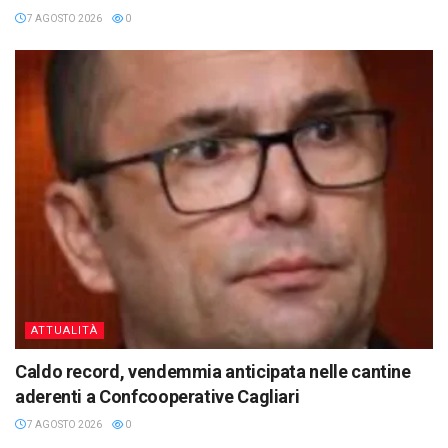
7 AGOSTO 2026
0
ATTUALITÀ
Caldo record, vendemmia anticipata nelle cantine
aderenti a Confcooperative Cagliari
7 AGOSTO 2026
0