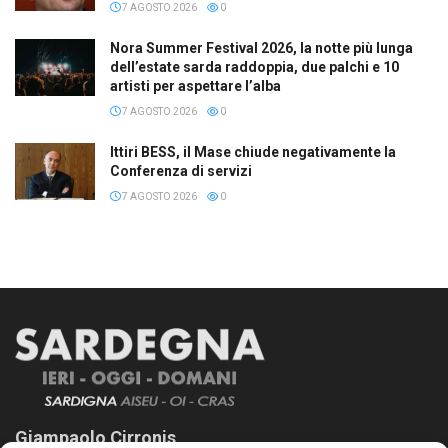
7 AGOSTO 2026
0
Nora Summer Festival 2026, la notte più lunga
dell’estate sarda raddoppia, due palchi e 10
artisti per aspettare l’alba
7 AGOSTO 2026
0
Ittiri BESS, il Mase chiude negativamente la
Conferenza di servizi
7 AGOSTO 2026
0
Giampaolo Cirronis