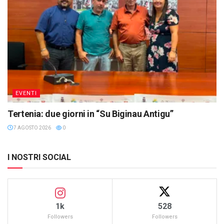
EVENTI
Tertenia: due giorni in “Su Biginau Antigu”
7 AGOSTO 2026
0
I NOSTRI SOCIAL
1k
528
Followers
Followers