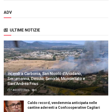
ADV
ULTIME NOTIZIE
Incendi a Carbonia, San Nicolò d’Arcidano,
Serramanna, Desulo, Senorbì, Monserrato e
Sant’Andrea Frius
7 AGOSTO 2026
0
Caldo record, vendemmia anticipata nelle
cantine aderenti a Confcooperative Cagliari