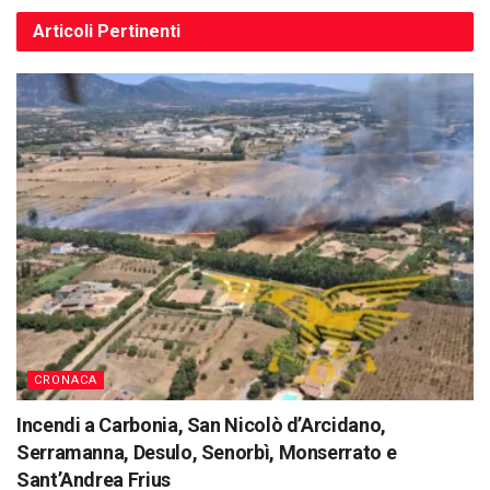
Articoli
Pertinenti
CRONACA
Incendi a Carbonia, San Nicolò d’Arcidano,
Serramanna, Desulo, Senorbì, Monserrato e
Sant’Andrea Frius