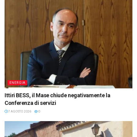
ENERGIA
Ittiri BESS, il Mase chiude negativamente la
Conferenza di servizi
7 AGOSTO 2026
0