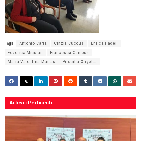
Tags:
Antonio Caria
Cinzia Cuccus
Enrica Paderi
Federica Miculan
Francesca Campus
Maria Valentina Marras
Priscilla Ongetta
Articoli
Pertinenti