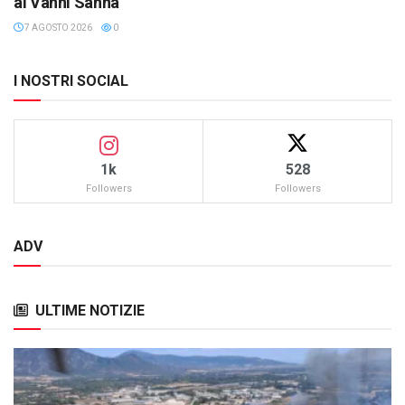
al Vanni Sanna
7 AGOSTO 2026
0
I NOSTRI SOCIAL
1k
528
Followers
Followers
ADV
ULTIME NOTIZIE