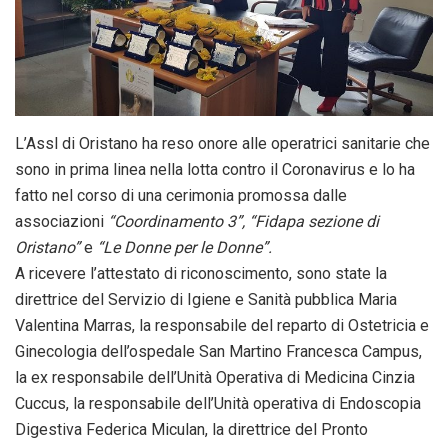
L’Assl di Oristano ha reso onore alle operatrici sanitarie che
sono in prima linea nella lotta contro il Coronavirus e lo ha
fatto nel corso di una cerimonia promossa dalle
associazioni
“Coordinamento 3”,
“Fidapa sezione di
Oristano”
e
“Le Donne per le Donne”.
A ricevere l’attestato di riconoscimento, sono state la
direttrice del Servizio di Igiene e Sanità pubblica Maria
Valentina Marras, la responsabile del reparto di Ostetricia e
Ginecologia dell’ospedale San Martino Francesca Campus,
la ex responsabile dell’Unità Operativa di Medicina Cinzia
Cuccus, la responsabile dell’Unità operativa di Endoscopia
Digestiva Federica Miculan, la direttrice del Pronto