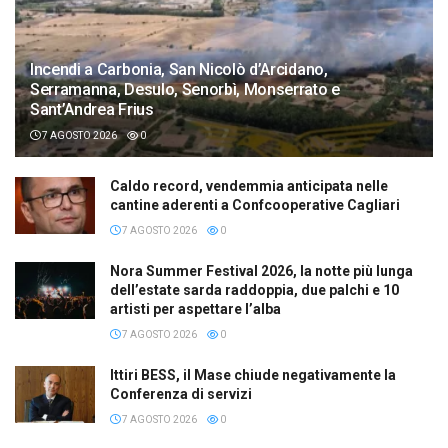
Incendi a Carbonia, San Nicolò d’Arcidano,
Serramanna, Desulo, Senorbì, Monserrato e
Sant’Andrea Frius
7 AGOSTO 2026
0
Caldo record, vendemmia anticipata nelle
cantine aderenti a Confcooperative Cagliari
7 AGOSTO 2026
0
Nora Summer Festival 2026, la notte più lunga
dell’estate sarda raddoppia, due palchi e 10
artisti per aspettare l’alba
7 AGOSTO 2026
0
Ittiri BESS, il Mase chiude negativamente la
Conferenza di servizi
7 AGOSTO 2026
0