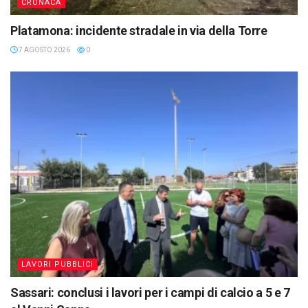
CRONACA
Platamona: incidente stradale in via della Torre
7 AGOSTO 2026
0
LAVORI PUBBLICI
Sassari: conclusi i lavori per i campi di calcio a 5 e 7