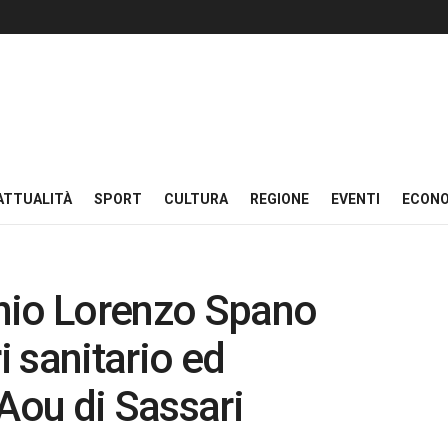
ATTUALITÀ
SPORT
CULTURA
REGIONE
EVENTI
ECON
nio Lorenzo Spano
i sanitario ed
’Aou di Sassari