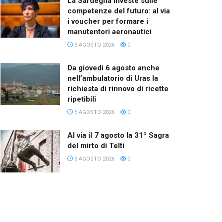
La Sardegna investe sulle
competenze del futuro: al via
i voucher per formare i
manutentori aeronautici
5 AGOSTO 2026
0
Da giovedì 6 agosto anche
nell’ambulatorio di Uras la
richiesta di rinnovo di ricette
ripetibili
5 AGOSTO 2026
0
Al via il 7 agosto la 31ª Sagra
del mirto di Telti
5 AGOSTO 2026
0