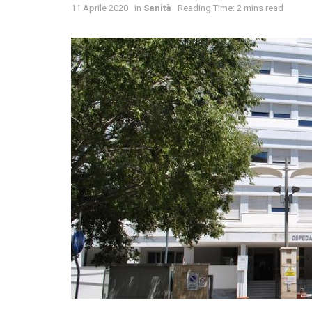
11 Aprile 2020
in
Sanità
Reading Time: 2 mins read