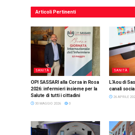
Articoli
Pertinenti
SANITÀ
SANITÀ
OPI SASSARI alla Corsa in Rosa
L’Aou di Sa
2026: infermieri insieme per la
canali socia
Salute di tutti i cittadini
26 APRILE 20
30 MAGGIO 2026
0