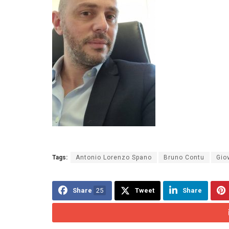
Tags:
Antonio Lorenzo Spano
Bruno Contu
Gio
Share
25
Tweet
Share