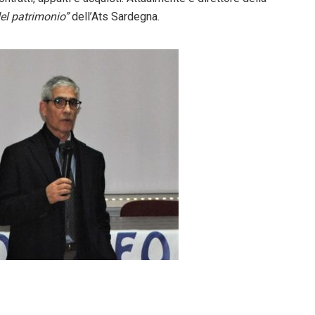
del patrimonio”
dell’Ats Sardegna.