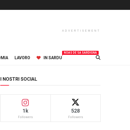
ADVERTISEMENT
NOAS DE SA SARDIGNA
OMIA
LAVORO
IN SARDU
I NOSTRI SOCIAL
1k
528
Followers
Followers