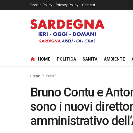
Cookie Policy
Privacy Policy
Contatti
HOME
POLITICA
SANITÀ
AMBIENTE
Home
Sanità
Bruno Contu e Anto
sono i nuovi direttor
amministrativo dell