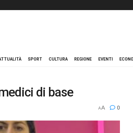
ATTUALITÀ
SPORT
CULTURA
REGIONE
EVENTI
ECON
 medici di base
A
0
A