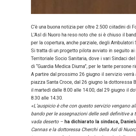
C’è una buona notizia per oltre 2.500 ciitadini di 
L’Asl di Nuoro ha reso noto che si è chiuso il band
per la copertura, anche parziale, degli Ambulatori 
Si tratta di un progetto pilota avviato in seguito 
Territoriale Socio Sanitaria, dove i vari Sindaci de
di “Guardia Medica Diurna”, per le tante persone r
A partire dal prossimo 26 giugno il servizio verrà
piazza Santa Croce, dal 26 giugno la dottoressa Bea
il martedì dalle 8.00 alle 14.00; dal 29 giugno il 
8.30 alle 14.30.
«L’auspicio è che con questo servizio vengano alle
bando per le assegnazioni delle sedi definitive 
vada deserto –
ha dichiarato la sindaca, Daniel
Cannas e la dottoressa Cherchi della Asl di Nuoro