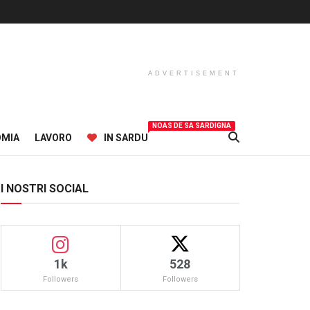
ADVERTISEMENT
NOAS DE SA SARDIGNA
OMIA
LAVORO
IN SARDU
I NOSTRI SOCIAL
1k
528
Followers
Followers