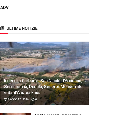
ADV
ULTIME NOTIZIE
Incendi a Carbonia, San Nicolò d’Arcidano,
Serramanna, Desulo, Senorbì, Monserrato
e Sant’Andrea Frius
7 AGOSTO 2026
0