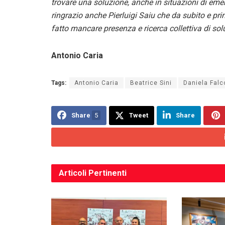
trovare una soluzione, anche in situazioni di em
ringrazio anche Pierluigi Saiu che da subito e pr
fatto mancare presenza e ricerca collettiva di sol
Antonio Caria
Tags:
Antonio Caria
Beatrice Sini
Daniela Falc
Share
5
Tweet
Share
Articoli
Pertinenti