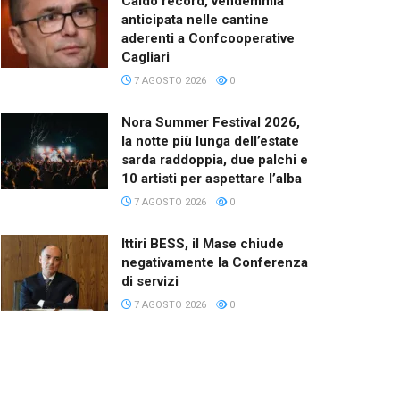
Caldo record, vendemmia
anticipata nelle cantine
aderenti a Confcooperative
Cagliari
7 AGOSTO 2026
0
Nora Summer Festival 2026,
la notte più lunga dell’estate
sarda raddoppia, due palchi e
10 artisti per aspettare l’alba
7 AGOSTO 2026
0
Ittiri BESS, il Mase chiude
negativamente la Conferenza
di servizi
7 AGOSTO 2026
0