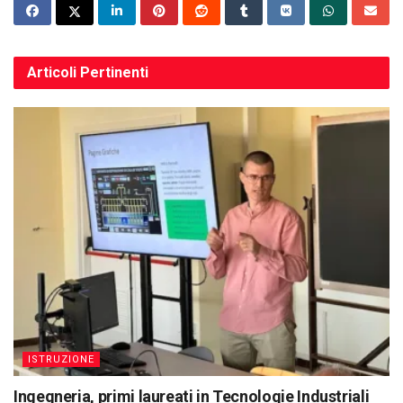
Articoli
Pertinenti
ISTRUZIONE
Ingegneria, primi laureati in Tecnologie Industriali