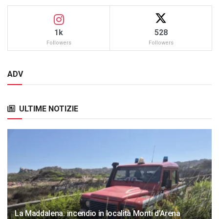
1k
528
Followers
Followers
ADV
ULTIME NOTIZIE
La Maddalena: incendio in località Monti d’Arena