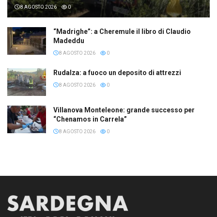
8 AGOSTO 2026
0
“Madrighe”: a Cheremule il libro di Claudio
Madeddu
8 AGOSTO 2026
0
Rudalza: a fuoco un deposito di attrezzi
8 AGOSTO 2026
0
Villanova Monteleone: grande successo per
“Chenamos in Carrela”
8 AGOSTO 2026
0