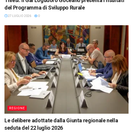
Thiesi: il Gal Logudoro Goceano presenta i risultati
del Programma di Sviluppo Rurale
27 LUGLIO 2026
0
REGIONE
Le delibere adottate dalla Giunta regionale nella
seduta del 22 luglio 2026