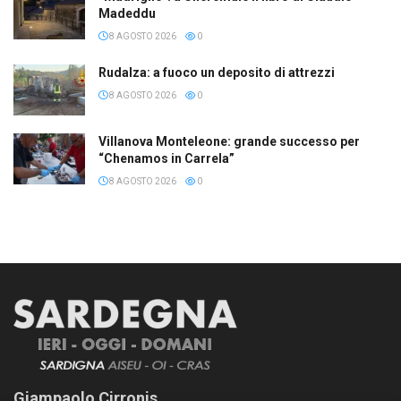
Madeddu
8 AGOSTO 2026
0
Rudalza: a fuoco un deposito di attrezzi
8 AGOSTO 2026
0
Villanova Monteleone: grande successo per
“Chenamos in Carrela”
8 AGOSTO 2026
0
Giampaolo Cirronis