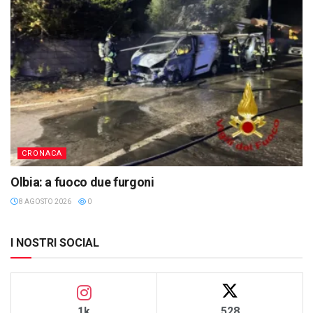
CRONACA
Olbia: a fuoco due furgoni
8 AGOSTO 2026
0
I NOSTRI SOCIAL
1k
528