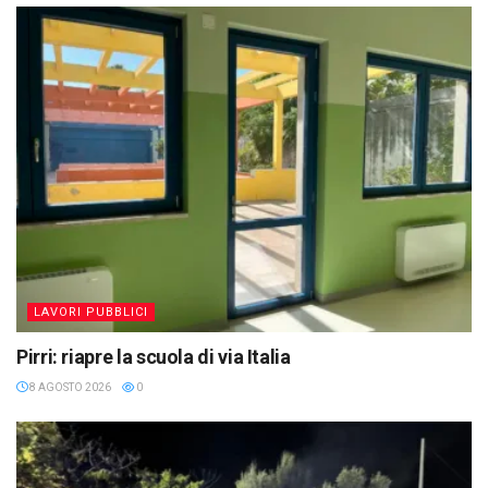
LAVORI PUBBLICI
Pirri: riapre la scuola di via Italia
8 AGOSTO 2026
0