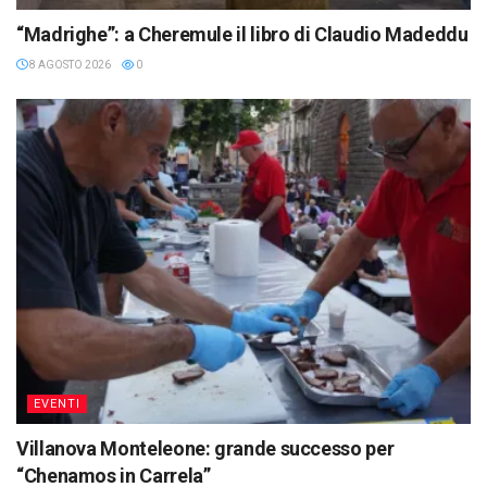
“Madrighe”: a Cheremule il libro di Claudio Madeddu
8 AGOSTO 2026
0
EVENTI
Villanova Monteleone: grande successo per
“Chenamos in Carrela”