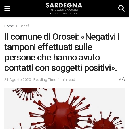
Home
Sanità
Il comune di Orosei: «Negativi i
tamponi effettuati sulle
persone che hanno avuto
contatti con soggetti positivi».
A
21 Agosto 2020
Reading Time: 1 min read
A