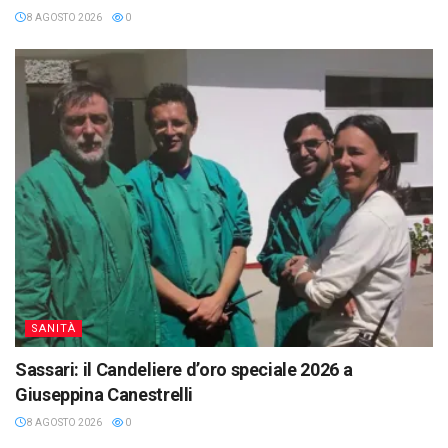
8 AGOSTO 2026
0
SANITÀ
Sassari: il Candeliere d’oro speciale 2026 a
Giuseppina Canestrelli
8 AGOSTO 2026
0