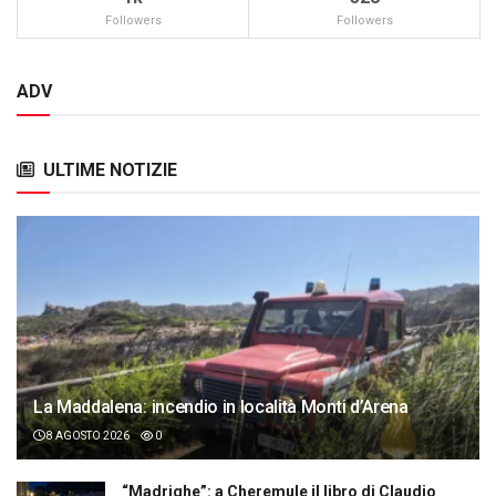
Followers
Followers
ADV
ULTIME NOTIZIE
La Maddalena: incendio in località Monti d’Arena
8 AGOSTO 2026
0
“Madrighe”: a Cheremule il libro di Claudio