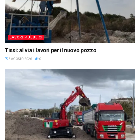
LAVORI PUBBLICI
Tissi: al via i lavori per il nuovo pozzo
6 AGOSTO 2026
0