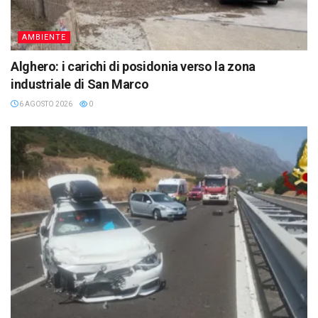
AMBIENTE
Alghero: i carichi di posidonia verso la zona
industriale di San Marco
6 AGOSTO 2026
0