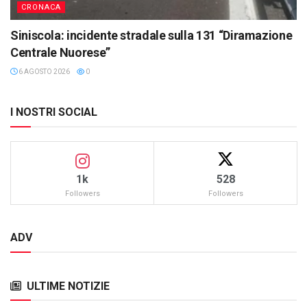
CRONACA
Siniscola: incidente stradale sulla 131 “Diramazione
Centrale Nuorese”
6 AGOSTO 2026
0
I NOSTRI SOCIAL
1k
528
Followers
Followers
ADV
ULTIME NOTIZIE