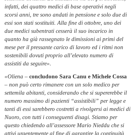
infatti, dei quattro medici di base operativi negli
scorsi anni, tre sono andati in pensione e solo due di
essi son stati sostituiti. Alla fine di ottobre, uno dei
due medici subentrati cesserà il suo incarico in
quanto ha già rassegnato le dimissioni ai primi del
mese per il pressante carico di lavoro ed i ritmi non
sostenibili dovuti proprio all’elevato numero di
assistiti da seguire».
«Oliena
–
concludono Sara Canu e Michele Cossa
–
non può certo rimanere con un solo medico per
settemila abitanti, considerando che si supererebbe il
numero massimo di pazienti “assistibili” per legge e
tanti di essi sarebbero costretti a rivolgersi ai medici di
Nuoro, con tutti i conseguenti disagi. Stiamo per
questo chiedendo all’assessore Mario Nieddu che si
attivi urgentemente al fine di garantire la continuità