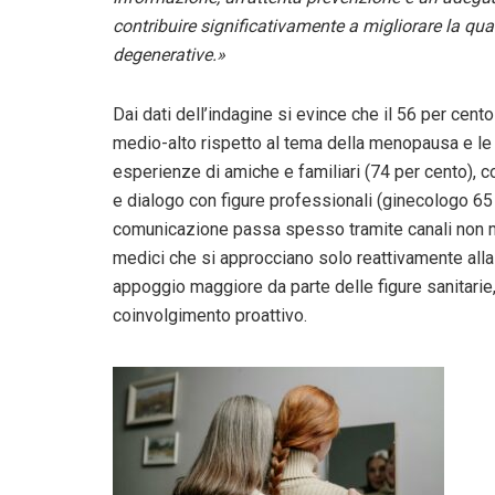
contribuire significativamente a migliorare la qual
degenerative.»
Dai dati dell’indagine si evince che il 56 per cento
medio-alto rispetto al tema della menopausa e le
esperienze di amiche e familiari (74 per cento), co
e dialogo con figure professionali (ginecologo 6
comunicazione passa spesso tramite canali non med
medici che si approcciano solo reattivamente all
appoggio maggiore da parte delle figure sanitarie
coinvolgimento proattivo.