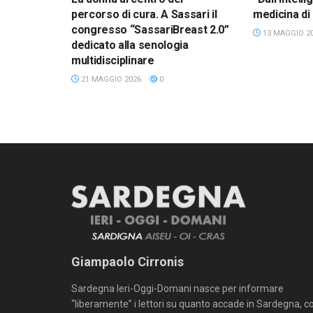
percorso di cura. A Sassari il
medicina di
congresso “SassariBreast 2.0”
13 MAGGIO 2
dedicato alla senologia
multidisciplinare
21 MAGGIO 2026
0
Giampaolo Cirronis
Sardegna Ieri-Oggi-Domani nasce per informare
“liberamente” i lettori su quanto accade in Sardegna, c