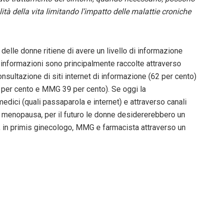
ità della vita limitando l’impatto delle malattie croniche
 delle donne ritiene di avere un livello di informazione
 informazioni sono principalmente raccolte attraverso
nsultazione di siti internet di informazione (62 per cento)
5 per cento e MMG 39 per cento). Se oggi la
ici (quali passaparola e internet) e attraverso canali
a menopausa, per il futuro le donne desidererebbero un
, in primis ginecologo, MMG e farmacista attraverso un