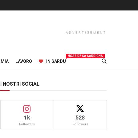
ADVERTISEMENT
NOAS DE SA SARDIGNA
OMIA
LAVORO
IN SARDU
I NOSTRI SOCIAL
1k
528
Followers
Followers