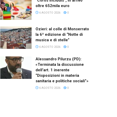
“Coros Includis”, in arrivo
oltre 652mila euro
6 AGOSTO 2026
0
Ozieri: al colle di Monserrato
la 6ª edizione di “Notte di
musica e di stelle”
6 AGOSTO 2026
0
Alessandro Pilurzu (PD):
«Terminata la discussione
dell’art. 1 inerente
“Disposizioni in materia
sanitaria e politiche sociali”»
6 AGOSTO 2026
0