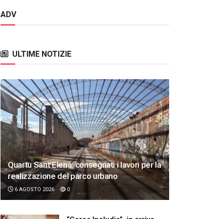
ADV
ULTIME NOTIZIE
Quartu Sant’Elena: consegnati i lavori per la
realizzazione del parco urbano
6 AGOSTO 2026
0