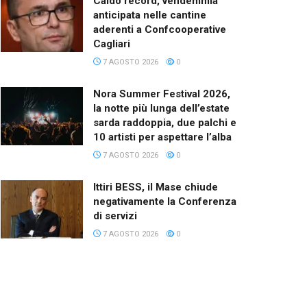
Caldo record, vendemmia
anticipata nelle cantine
aderenti a Confcooperative
Cagliari
7 AGOSTO 2026
0
Nora Summer Festival 2026,
la notte più lunga dell’estate
sarda raddoppia, due palchi e
10 artisti per aspettare l’alba
7 AGOSTO 2026
0
Ittiri BESS, il Mase chiude
negativamente la Conferenza
di servizi
7 AGOSTO 2026
0