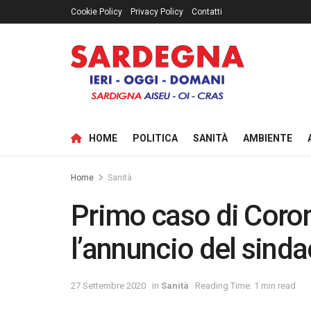
Cookie Policy
Privacy Policy
Contatti
HOME
POLITICA
SANITÀ
AMBIENTE
Home
Sanità
Primo caso di Coron
l’annuncio del sind
27 Settembre 2020
in
Sanità
Reading Time: 1 min read