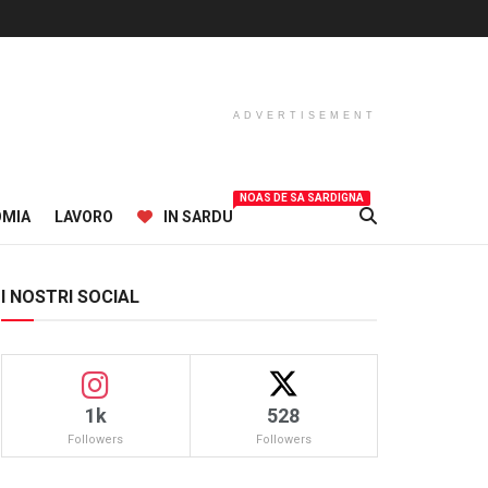
ADVERTISEMENT
NOAS DE SA SARDIGNA
OMIA
LAVORO
IN SARDU
I NOSTRI SOCIAL
1k
528
Followers
Followers