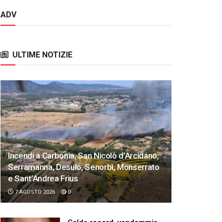
ADV
ULTIME NOTIZIE
Incendi a Carbonia, San Nicolò d’Arcidano,
Serramanna, Desulo, Senorbì, Monserrato
e Sant’Andrea Frius
7 AGOSTO 2026
0