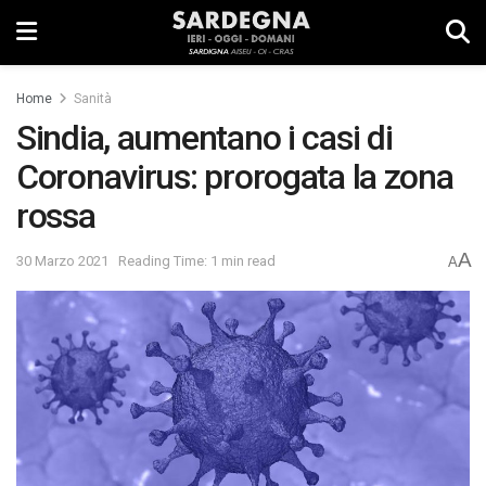
Home
Sanità
Sindia, aumentano i casi di
Coronavirus: prorogata la zona
rossa
A
30 Marzo 2021
Reading Time: 1 min read
A