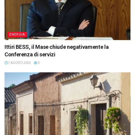
ENERGIA
Ittiri BESS, il Mase chiude negativamente la
Conferenza di servizi
7 AGOSTO 2026
0