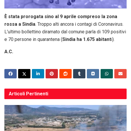
È stata prorogata sino al 9 aprile compreso la zona
rossa a Sindia
. Troppo alti ancora i contagi di Coronavirus.
L’ultimo bollettino diramato dal comune parla di 109 positivi
e 70 persone in quarantena (
Sindia ha 1.675 abitant
i).
A.C.
Articoli
Pertinenti