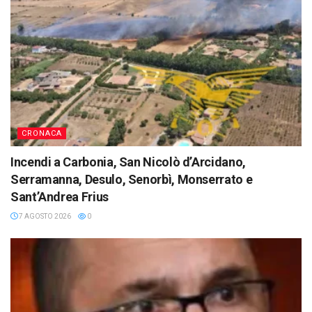
CRONACA
Incendi a Carbonia, San Nicolò d’Arcidano,
Serramanna, Desulo, Senorbì, Monserrato e
Sant’Andrea Frius
7 AGOSTO 2026
0