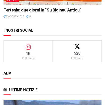
EVENTI
Tertenia: due giorni in “Su Biginau Antigu”
7 AGOSTO 2026
0
I NOSTRI SOCIAL
1k
528
Followers
Followers
ADV
ULTIME NOTIZIE