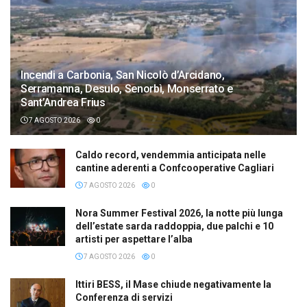
Incendi a Carbonia, San Nicolò d’Arcidano,
Serramanna, Desulo, Senorbì, Monserrato e
Sant’Andrea Frius
7 AGOSTO 2026
0
Caldo record, vendemmia anticipata nelle
cantine aderenti a Confcooperative Cagliari
7 AGOSTO 2026
0
Nora Summer Festival 2026, la notte più lunga
dell’estate sarda raddoppia, due palchi e 10
artisti per aspettare l’alba
7 AGOSTO 2026
0
Ittiri BESS, il Mase chiude negativamente la
Conferenza di servizi