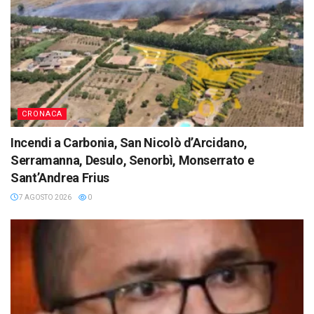
CRONACA
Incendi a Carbonia, San Nicolò d’Arcidano,
Serramanna, Desulo, Senorbì, Monserrato e
Sant’Andrea Frius
7 AGOSTO 2026
0