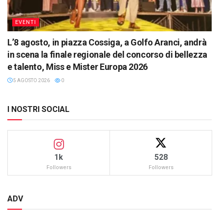
EVENTI
L’8 agosto, in piazza Cossiga, a Golfo Aranci, andrà
in scena la finale regionale del concorso di bellezza
e talento, Miss e Mister Europa 2026
5 AGOSTO 2026
0
I NOSTRI SOCIAL
1k
528
Followers
Followers
ADV