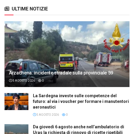
ULTIME NOTIZIE
Arzachena: incidente stradale sulla provinciale 59
5 AGOSTO 2026
0
La Sardegna investe sulle competenze del
futuro: al via i voucher per formare i manutentori
aeronautici
5 AGOSTO 2026
0
Da giovedì 6 agosto anche nell’ambulatorio di
Uras la richiesta di rinnovo di ricette ripetibili