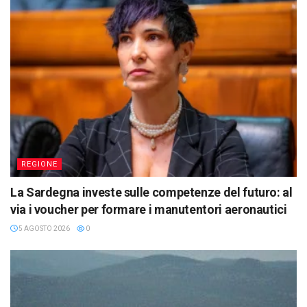
REGIONE
La Sardegna investe sulle competenze del futuro: al
via i voucher per formare i manutentori aeronautici
5 AGOSTO 2026
0