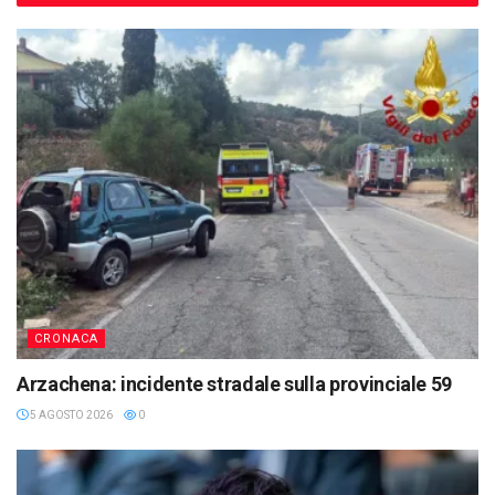
CRONACA
Arzachena: incidente stradale sulla provinciale 59
5 AGOSTO 2026
0