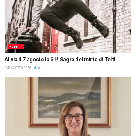
EVENTI
Al via il 7 agosto la 31ª Sagra del mirto di Telti
5 AGOSTO 2026
0