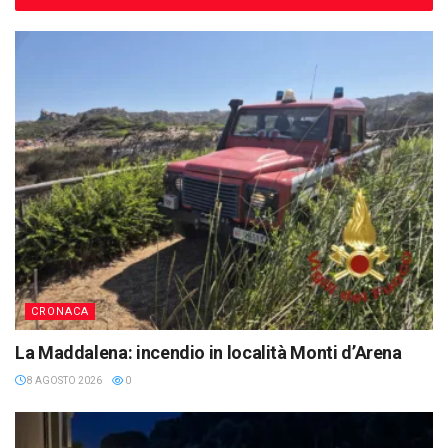
CRONACA
La Maddalena: incendio in località Monti d’Arena
8 AGOSTO 2026
0