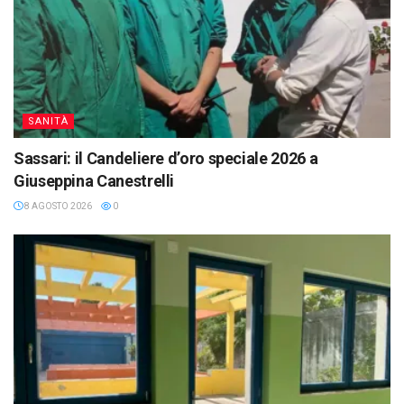
SANITÀ
Sassari: il Candeliere d’oro speciale 2026 a
Giuseppina Canestrelli
8 AGOSTO 2026
0