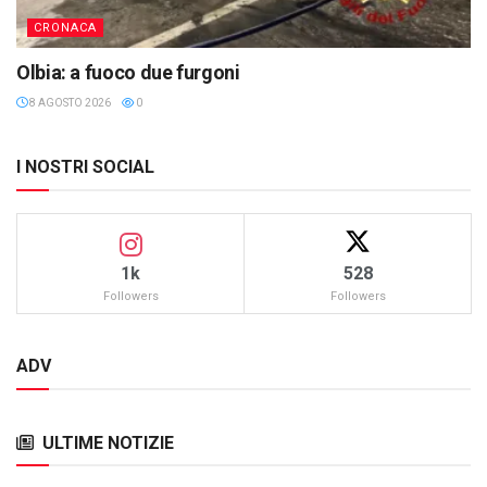
CRONACA
Olbia: a fuoco due furgoni
8 AGOSTO 2026
0
I NOSTRI SOCIAL
1k
528
Followers
Followers
ADV
ULTIME NOTIZIE