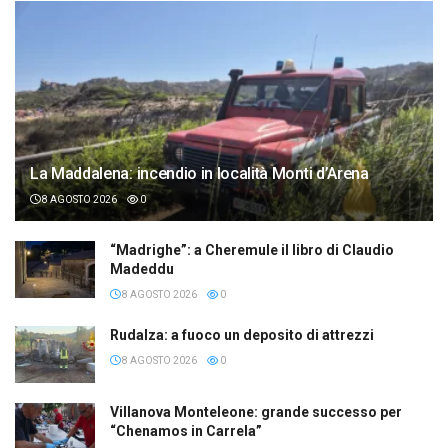
La Maddalena: incendio in località Monti d’Arena
8 AGOSTO 2026
0
“Madrighe”: a Cheremule il libro di Claudio
Madeddu
8 AGOSTO 2026
0
Rudalza: a fuoco un deposito di attrezzi
8 AGOSTO 2026
0
Villanova Monteleone: grande successo per
“Chenamos in Carrela”