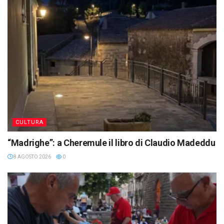
CULTURA
“Madrighe”: a Cheremule il libro di Claudio Madeddu
8 AGOSTO 2026
0