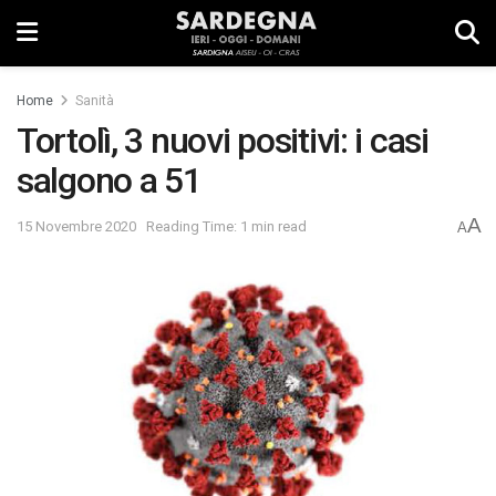
Home
Sanità
Tortolì, 3 nuovi positivi: i casi
salgono a 51
A
15 Novembre 2020
Reading Time: 1 min read
A