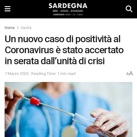
Home
Sanità
Un nuovo caso di positività al
Coronavirus è stato accertato
in serata dall’unità di crisi
A
7 Marzo 2020
Reading Time: 1 min read
A