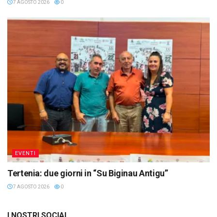
7 AGOSTO 2026
0
EVENTI
Tertenia: due giorni in “Su Biginau Antigu”
7 AGOSTO 2026
0
I NOSTRI SOCIAL