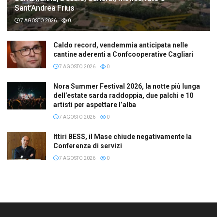
Sant’Andrea Frius
7 AGOSTO 2026
0
Caldo record, vendemmia anticipata nelle
cantine aderenti a Confcooperative Cagliari
7 AGOSTO 2026
0
Nora Summer Festival 2026, la notte più lunga
dell’estate sarda raddoppia, due palchi e 10
artisti per aspettare l’alba
7 AGOSTO 2026
0
Ittiri BESS, il Mase chiude negativamente la
Conferenza di servizi
7 AGOSTO 2026
0