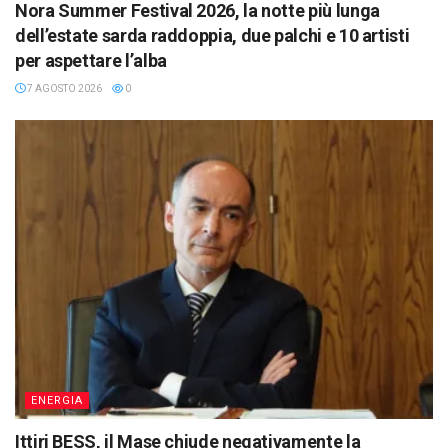
Nora Summer Festival 2026, la notte più lunga
dell’estate sarda raddoppia, due palchi e 10 artisti
per aspettare l’alba
7 AGOSTO 2026
0
ENERGIA
Ittiri BESS, il Mase chiude negativamente la