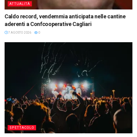
ATTUALITÀ
Caldo record, vendemmia anticipata nelle cantine
aderenti a Confcooperative Cagliari
7 AGOSTO 2026
0
SPETTACOLO