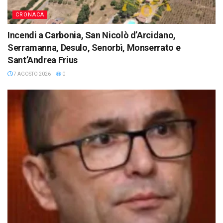
CRONACA
Incendi a Carbonia, San Nicolò d’Arcidano,
Serramanna, Desulo, Senorbì, Monserrato e
Sant’Andrea Frius
7 AGOSTO 2026
0