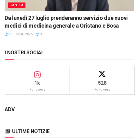
SANITÀ
Da lunedì 27 luglio prenderanno servizio due nuovi
medici di medicina generale a Oristano e Bosa
27 LUGLIO 2026
0
I NOSTRI SOCIAL
1k
528
Followers
Followers
ADV
ULTIME NOTIZIE