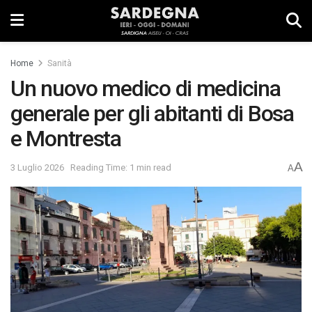
Home
Sanità
Un nuovo medico di medicina
generale per gli abitanti di Bosa
e Montresta
A
3 Luglio 2026
Reading Time: 1 min read
A