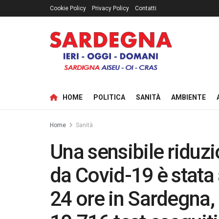
Cookie Policy
Privacy Policy
Contatti
HOME
POLITICA
SANITÀ
AMBIENTE
Home
Sanità
Una sensibile riduz
da Covid-19 è stata 
24 ore in Sardegna, 