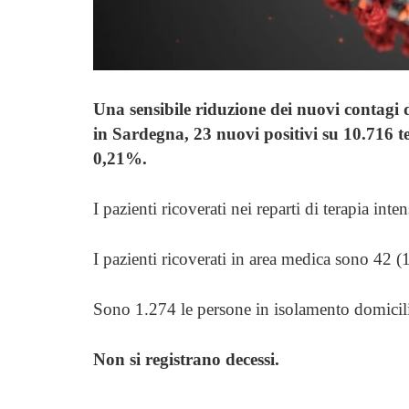
Una sensibile riduzione dei nuovi contagi d
in Sardegna, 23 nuovi positivi su 10.716 tes
0,21%.
I pazienti ricoverati nei reparti di terapia int
I pazienti ricoverati in area medica sono 42 (1 
Sono 1.274 le persone in isolamento domicilia
Non si registrano decessi.