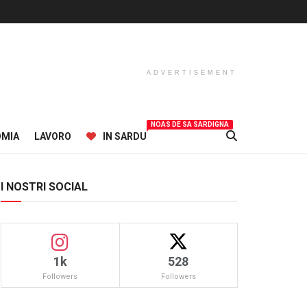
ADVERTISEMENT
NOAS DE SA SARDIGNA
OMIA
LAVORO
IN SARDU
I NOSTRI SOCIAL
1k
528
Followers
Followers