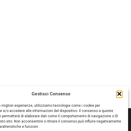
Gestisci Consenso
le migliori esperienze, utilizziamo tecnologie come i cookie per
 e/o accedere alle informazioni del dispositivo. Il consenso a queste
i permetterà di elaborare dati come il comportamento di navigazione o ID
sto sito. Non acconsentire o ritirare il consenso può influire negativamente
ratteristiche e funzioni.
itore:
Giampaolo Cirronis Ditta individuale