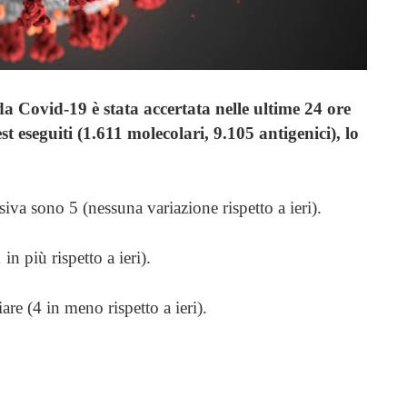
a Covid-19 è stata accertata nelle ultime 24 ore
t eseguiti (1.611 molecolari, 9.105 antigenici), lo
ensiva sono 5 (nessuna variazione rispetto a ieri).
in più rispetto a ieri).
re (4 in meno rispetto a ieri).