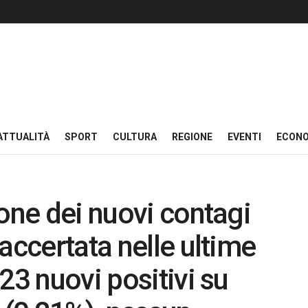
ATTUALITÀ
SPORT
CULTURA
REGIONE
EVENTI
ECON
ione dei nuovi contagi
accertata nelle ultime
23 nuovi positivi su