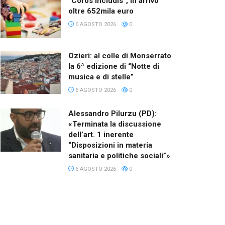
“Coros Includis”, in arrivo
oltre 652mila euro
6 AGOSTO 2026
0
Ozieri: al colle di Monserrato
la 6ª edizione di “Notte di
musica e di stelle”
6 AGOSTO 2026
0
Alessandro Pilurzu (PD):
«Terminata la discussione
dell’art. 1 inerente
“Disposizioni in materia
sanitaria e politiche sociali”»
6 AGOSTO 2026
0