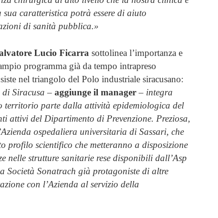
 sua caratteristica potrà essere di aiuto
 azioni di sanità pubblica.»
Salvatore Lucio Ficarra
sottolinea l’importanza e
 più ampio programma già da tempo intrapreso
siste nel triangolo del Polo industriale siracusano:
 di Siracusa
–
aggiunge il manager
–
integra
o territorio parte dalla attività epidemiologica del
ti attivi del Dipartimento di Prevenzione. Preziosa,
l’Azienda ospedaliera universitaria di Sassari, che
to profilo scientifico che metteranno a disposizione
e nelle strutture sanitarie rese disponibili dall’Asp
la Società Sonatrach già protagoniste di altre
razione con l’Azienda al servizio della