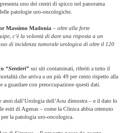
ppresenta uno dei centri di spicco nel panorama
 delle patologie uro-oncologiche.
ssor Massimo Madonia
–
oltre alla forte
ipe, c’è la volontà di dare una risposta a un
tasso di incidenza tumorale urologica di oltre il 120
c
o
“Sentieri”
sui siti contaminati, riferiti a tutto il
ortalità che arriva a un più 49 per cento rispetto alla
e a guardare con preoccupazione questi dati.
ue anni dall’Urologia dell’Aou dimostra – e il dato lo
le esiti di Agenas – come la Clinica abbia ottenuto
 per la patologia uro-oncologica.