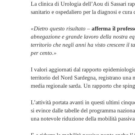
La clinica di Urologia dell’Aou di Sassari ra
sanitario e ospedaliero per la diagnosi e cura
«Dietro questo risultato
–
afferma il profe
abnegazione e grande lavoro della nostra equ
territorio che negli anni ha visto crescere il 
per cento.»
I valori aggiornati dal rapporto epidemiologi
territorio del Nord Sardegna, registrano una m
media regionale sarda. Un rapporto che sping
L’attività portata avanti in questi ultimi cinq
si evince dalle tabelle del programma naziona
una notevole riduzione della mobilità passiva