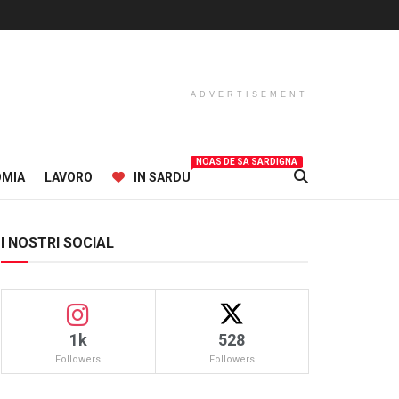
ADVERTISEMENT
NOAS DE SA SARDIGNA
OMIA
LAVORO
IN SARDU
I NOSTRI SOCIAL
1k
528
Followers
Followers