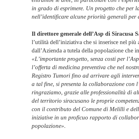
in grado di esprimere. Un progetto che per la
nell’identificare alcune priorità generali per
Il direttore generale dell’Asp di Siracusa 
l’utilità dell’iniziativa che si inserisce nel
dall’Azienda a tutela della popolazione che in
«L’importante progetto, senza costi per l’Asp
l’offerta di medicina preventiva che nel nostr
Registro Tumori fino ad arrivare agli interven
a tal fine, si presenta la collaborazione con 
ringraziamo, grazie alle professionalità di al
del territorio siracusano le proprie competenz
con il contributo del Comune di Melilli e del
iniziative in un proficuo rapporto di collabo
popolazione».