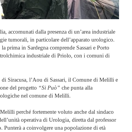
ilia, accomunati dalla presenza di un’area industriale
gie tumorali, in particolare dell’apparato urologico.
,
la prima in Sardegna comprende Sassari e Porto
etrolchimica industriale di Priolo, con i comuni di
 di Siracusa, l’Aou di Sassari, il Comune di Melilli e
zione del progetto
“Si Può”
che punta alla
cologiche nel comune di Melilli.
 Melilli perché fortemente voluto anche dal sindaco
ll’unità operativa di Urologia, diretta dal professor
. Punterà a coinvolgere una popolazione di età