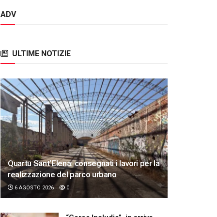
ADV
ULTIME NOTIZIE
Quartu Sant’Elena: consegnati i lavori per la
realizzazione del parco urbano
6 AGOSTO 2026
0