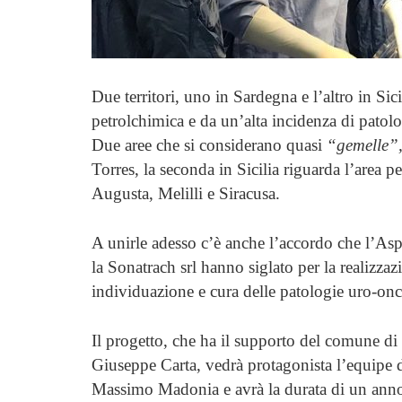
Due territori, uno in Sardegna e l’altro in Sic
petrolchimica e da un’alta incidenza di patolo
Due aree che si considerano quasi
“gemelle”
Torres, la seconda in Sicilia riguarda l’area p
Augusta, Melilli e Siracusa.
A unirle adesso c’è anche l’accordo che l’Asp
la Sonatrach srl hanno siglato per la realizza
individuazione e cura delle patologie uro-on
Il progetto, che ha il supporto del comune di
Giuseppe Carta, vedrà protagonista l’equipe de
Massimo Madonia e avrà la durata di un anno