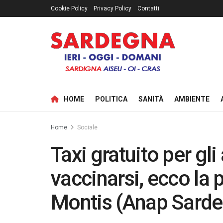
Cookie Policy
Privacy Policy
Contatti
HOME
POLITICA
SANITÀ
AMBIENTE
Home
Sociale
Taxi gratuito per gl
vaccinarsi, ecco la 
Montis (Anap Sard