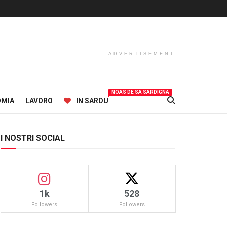
ADVERTISEMENT
NOAS DE SA SARDIGNA
OMIA
LAVORO
IN SARDU
I NOSTRI SOCIAL
1k
528
Followers
Followers