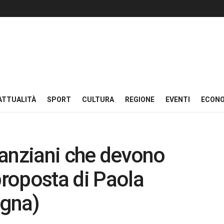
ATTUALITÀ
SPORT
CULTURA
REGIONE
EVENTI
ECON
i anziani che devono
proposta di Paola
egna)