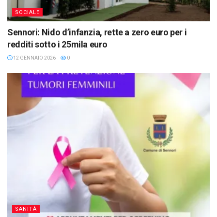
SOCIALE
Sennori: Nido d’infanzia, rette a zero euro per i
redditi sotto i 25mila euro
12 GENNAIO 2026
0
SANITÀ