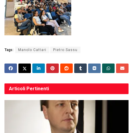
Tags:
Manolo Cattari
Pietro Sassu
Articoli
Pertinenti