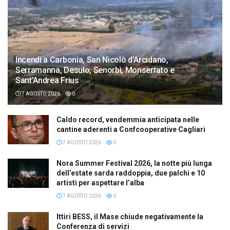
Incendi a Carbonia, San Nicolò d’Arcidano,
Serramanna, Desulo, Senorbì, Monserrato e
Sant’Andrea Frius
7 AGOSTO 2026
0
Caldo record, vendemmia anticipata nelle
cantine aderenti a Confcooperative Cagliari
7 AGOSTO 2026
0
Nora Summer Festival 2026, la notte più lunga
dell’estate sarda raddoppia, due palchi e 10
artisti per aspettare l’alba
7 AGOSTO 2026
0
Ittiri BESS, il Mase chiude negativamente la
Conferenza di servizi