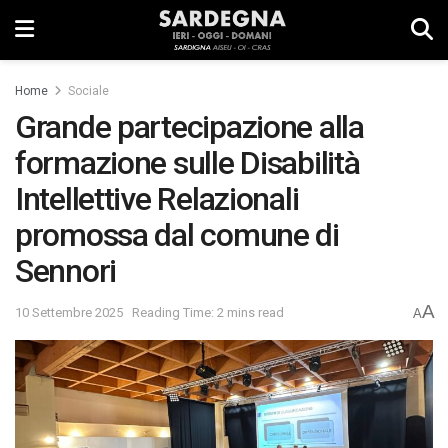
Home
Sociale
Grande partecipazione alla
formazione sulle Disabilità
Intellettive Relazionali
promossa dal comune di
Sennori
A
10 Settembre 2025
Reading Time: 2 mins read
A