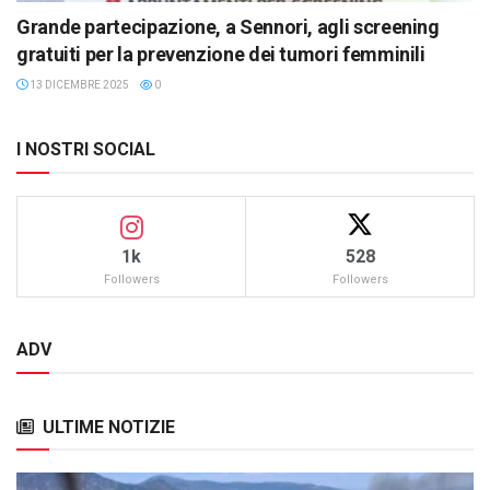
Grande partecipazione, a Sennori, agli screening
gratuiti per la prevenzione dei tumori femminili
13 DICEMBRE 2025
0
I NOSTRI SOCIAL
1k
528
Followers
Followers
ADV
ULTIME NOTIZIE