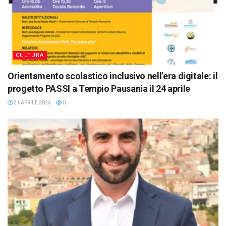
CULTURA
Orientamento scolastico inclusivo nell’era digitale: il
progetto PASSI a Tempio Pausania il 24 aprile
21 APRILE 2026
0