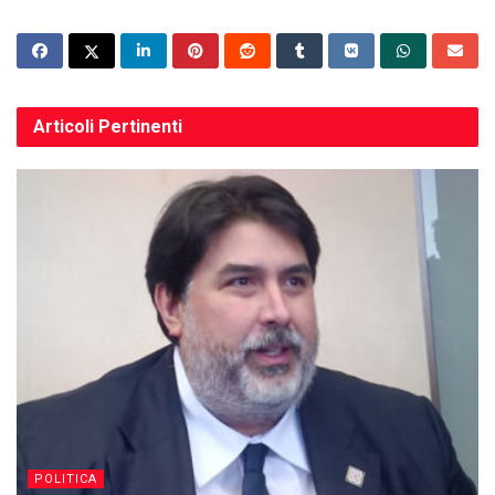
Articoli
Pertinenti
POLITICA