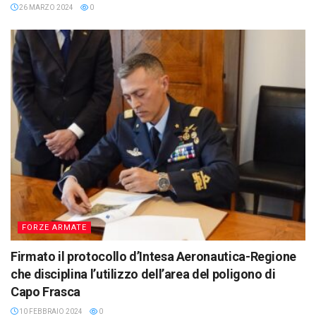
26 MARZO 2024
0
FORZE ARMATE
Firmato il protocollo d’Intesa Aeronautica-Regione
che disciplina l’utilizzo dell’area del poligono di
Capo Frasca
10 FEBBRAIO 2024
0