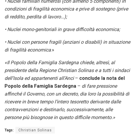
• Nuclei familiari numerosi (con almeno 5 componenti) in
condizioni di fragilità economica e prive
di sostegno (prive
di reddito, perdita di lavoro…);
• Nuclei mono-genitoriali in grave difficoltà economica;
• Nuclei con persone fragili (anziani o disabili) in situazione
di fragilità economica
.»
«Il Popolo della Famiglia Sardegna chiede, altresì, al
presidente della Regione Christian Solinas e
a tutti i sindaci
dell’Isola ed appartenenti all’Anci
–
conclude la nota del
Popolo della Famiglia Sardegna
–
di fare pressione
affinché il Governo, con un d
ecreto, dia loro la possibilità di
ricevere in breve tempo l’intero tesoretto derivante dalle
contravvenzioni e destinarlo, successivamente, alle
persone più bisognose in questo difficile
momento.»
Tags:
Christian Solinas