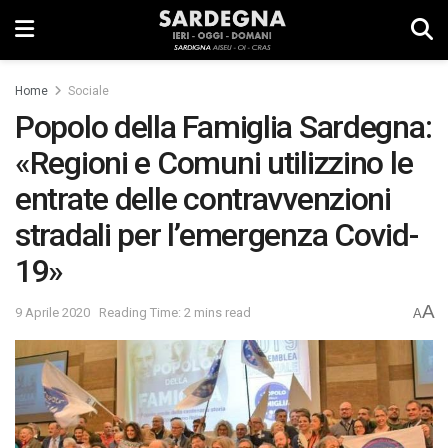
Home
Sociale
Popolo della Famiglia Sardegna:
«Regioni e Comuni utilizzino le
entrate delle contravvenzioni
stradali per l’emergenza Covid-
19»
A
9 Aprile 2020
Reading Time: 2 mins read
A