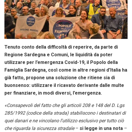
Tenuto conto della difficoltà di reperire, da parte di
Regione Sardegna e Comuni, le liquidità da
poter
utilizzare per l’emergenza Covid-19, il Popolo della
Famiglia Sardegna, così come in altre
regioni d’Italia ha
già fatto, propone una soluzione che ritiene sia di
buonsenso: utilizzare il ricavato derivante
dalle multe
per finanziare, in modi diversi, l’emergenza.
«Consapevoli del fatto che gli articoli 208 e 148 del D. Lgs
285/1992 (codice della strada)
stabiliscono i destinatari di
quei danari e ne vincolano l’utilizzo esclusivo per tutto ciò
che
riguarda la sicurezza stradale
–
si legge in una nota
–