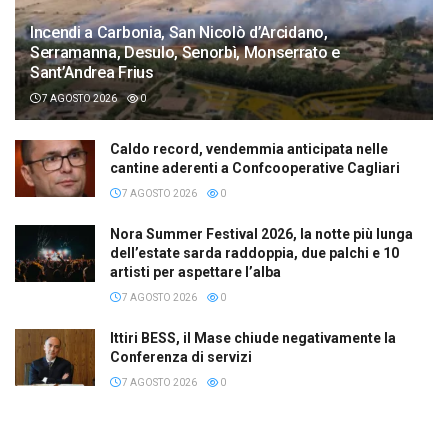
Incendi a Carbonia, San Nicolò d’Arcidano,
Serramanna, Desulo, Senorbì, Monserrato e
Sant’Andrea Frius
7 AGOSTO 2026
0
Caldo record, vendemmia anticipata nelle
cantine aderenti a Confcooperative Cagliari
7 AGOSTO 2026
0
Nora Summer Festival 2026, la notte più lunga
dell’estate sarda raddoppia, due palchi e 10
artisti per aspettare l’alba
7 AGOSTO 2026
0
Ittiri BESS, il Mase chiude negativamente la
Conferenza di servizi
7 AGOSTO 2026
0