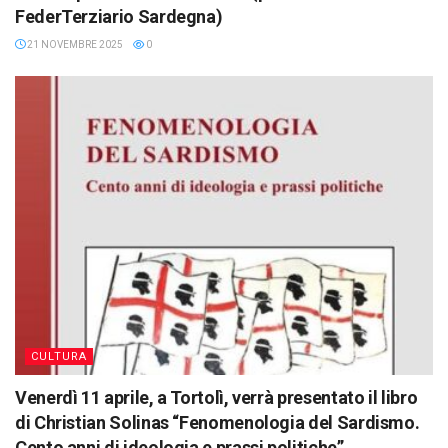
FederTerziario Sardegna)
21 NOVEMBRE 2025
0
CULTURA
Venerdì 11 aprile, a Tortolì, verrà presentato il libro
di Christian Solinas “Fenomenologia del Sardismo.
Cento anni di ideologia e prassi politiche”