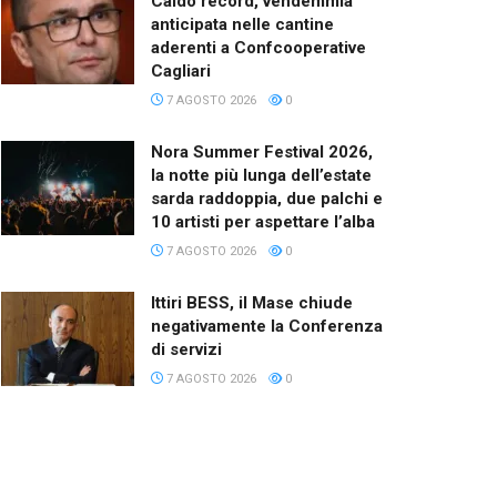
Caldo record, vendemmia
anticipata nelle cantine
aderenti a Confcooperative
Cagliari
7 AGOSTO 2026
0
Nora Summer Festival 2026,
la notte più lunga dell’estate
sarda raddoppia, due palchi e
10 artisti per aspettare l’alba
7 AGOSTO 2026
0
Ittiri BESS, il Mase chiude
negativamente la Conferenza
di servizi
7 AGOSTO 2026
0