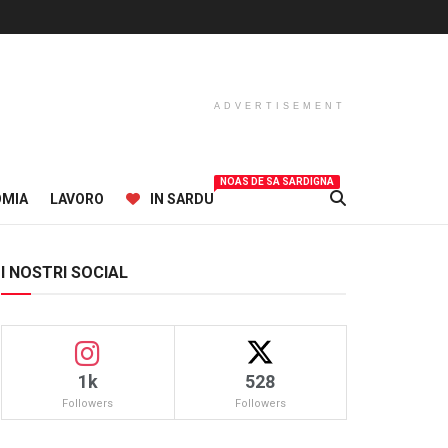
ADVERTISEMENT
NOAS DE SA SARDIGNA
OMIA
LAVORO
IN SARDU
I NOSTRI SOCIAL
1k
528
Followers
Followers