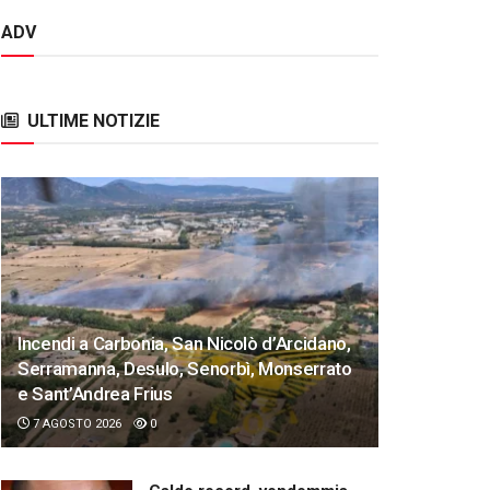
ADV
ULTIME NOTIZIE
Incendi a Carbonia, San Nicolò d’Arcidano,
Serramanna, Desulo, Senorbì, Monserrato
e Sant’Andrea Frius
7 AGOSTO 2026
0