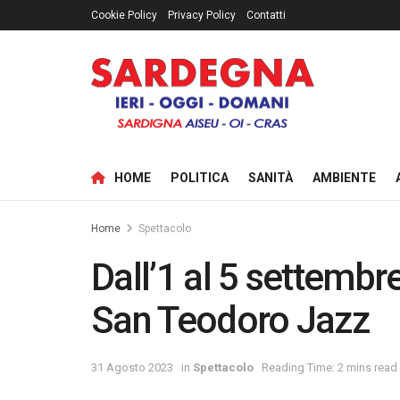
Cookie Policy
Privacy Policy
Contatti
HOME
POLITICA
SANITÀ
AMBIENTE
Home
Spettacolo
Dall’1 al 5 settembre
San Teodoro Jazz
31 Agosto 2023
in
Spettacolo
Reading Time: 2 mins read