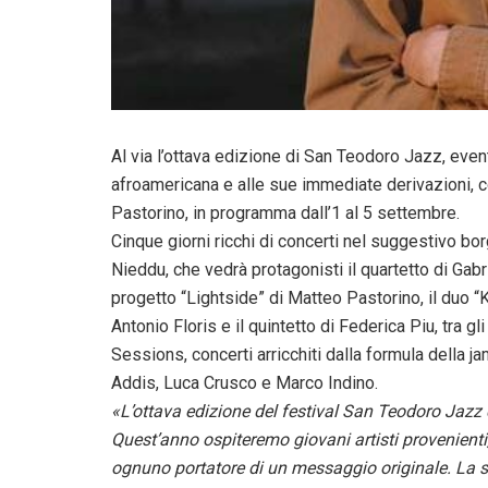
Al via l’ottava edizione di San Teodoro Jazz, even
afroamericana e alle sue immediate derivazioni, co
Pastorino, in programma dall’1 al 5 settembre.
Cinque giorni ricchi di concerti nel suggestivo bo
Nieddu, che vedrà protagonisti il quartetto di Gabr
progetto “Lightside” di Matteo Pastorino, il duo “K
Antonio Floris e il quintetto di Federica Piu, tra gli
Sessions, concerti arricchiti dalla formula della
Addis, Luca Crusco e Marco Indino.
«L’ottava edizione del festival San Teodoro Jazz 
Quest’anno ospiteremo giovani artisti provenienti
ognuno portatore di un messaggio originale. La sc