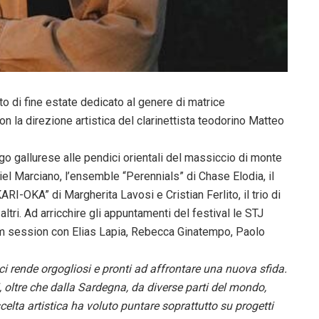
to di fine estate dedicato al genere di matrice
n la direzione artistica del clarinettista teodorino Matteo
rgo gallurese alle pendici orientali del massiccio di monte
iel Marciano, l’ensemble “Perennials” di Chase Elodia, il
ARI-OKA” di Margherita Lavosi e Cristian Ferlito, il trio di
 altri. Ad arricchire gli appuntamenti del festival le STJ
 jam session con Elias Lapia, Rebecca Ginatempo, Paolo
ci rende orgogliosi e pronti ad affrontare una nuova sfida.
, oltre che dalla Sardegna, da diverse parti del mondo,
elta artistica ha voluto puntare soprattutto su progetti