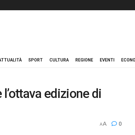
ATTUALITÀ
SPORT
CULTURA
REGIONE
EVENTI
ECON
 l’ottava edizione di
A
0
A