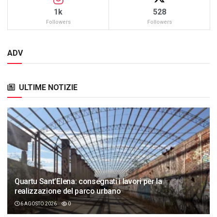
1k
528
Followers
Followers
ADV
ULTIME NOTIZIE
Quartu Sant’Elena: consegnati i lavori per la
realizzazione del parco urbano
6 AGOSTO 2026
0