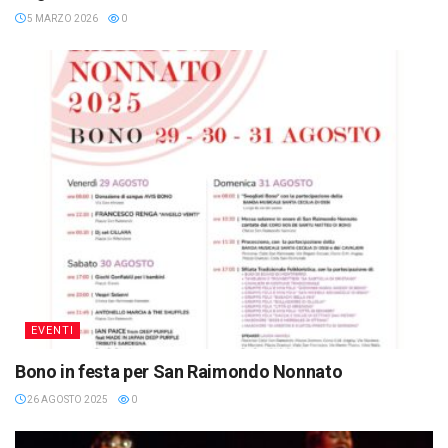
5 MARZO 2026
0
EVENTI
Bono in festa per San Raimondo Nonnato
26 AGOSTO 2025
0