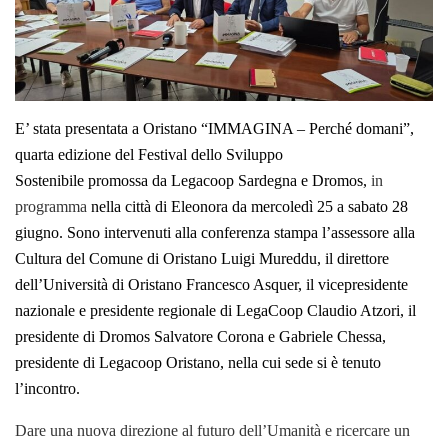
E’ stata presentata a Oristano
“IMMAGINA – Perché domani”
,
quarta edizione del
Festival dello Sviluppo
Sostenibile
promossa
da
Legacoop Sardegna e
Dromos
,
in
programma
nella città di Eleonora
da mercoledì 25 a sabato 28
giugno
. Sono intervenuti alla conferenza stampa l’assessore alla
Cultura del Comune di Oristano
Luigi Mureddu
, il direttore
dell’Università di Oristano
Francesco Asquer
, il vicepresidente
nazionale e presidente regionale di LegaCoop
Claudio Atzori
, il
presidente di Dromos
Salvatore Corona
e
Gabriele Chessa
,
presidente di Legacoop Oristano, nella cui sede si è tenuto
l’incontro.
Dare una nuova direzione al futuro dell’Umanità e ricercare un