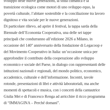
sviluppo delle nuove generazioni, la sfida climatica e la
transizione ecologica come motori di uno sviluppo equo, la
povertà culturale, l’abitare sostenibile e la conciliazione tra lavoro
dignitoso e vita sociale per le nuove generazioni.
Di particolare rilievo, ad aprire il festival, la tappa sarda della
Biennale dell’Economia Cooperativa, una delle sei tappe
principali che condurranno all’edizione 2026 a Milano, in
occasione del 140° anniversario della fondazione di Legacoop e
del Movimento Cooperativo in Italia: un’occasione unica per
approfondire il contributo della cooperazione allo sviluppo
economico e sociale del Paese, in dialogo con rappresentanti delle
istituzioni nazionali e regionali, del mondo politico, economico,
accademico, culturale e dell’informazione. Incontri, tavole
rotonde, presentazioni di libri e attività laboratoriali, ma anche
momenti di spettacoli e musica, con i concerti della cantautrice
Giulia Mei e di Francesco Renga ad arricchire il ricco programma
di “IMMAGINA – Perché domani”.