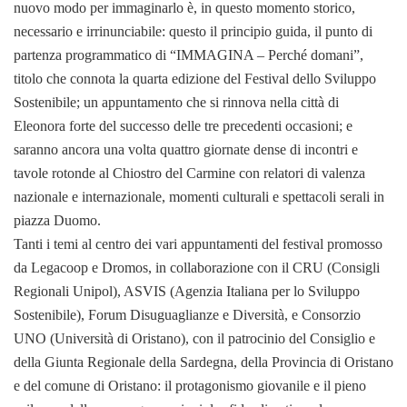
nuovo modo per immaginarlo è, in questo momento storico,
necessario e irrinunciabile: questo il principio guida, il punto di
partenza programmatico di “IMMAGINA – Perché domani”,
titolo che connota la quarta edizione del Festival dello Sviluppo
Sostenibile; un appuntamento che si rinnova nella città di
Eleonora forte del successo delle tre precedenti occasioni; e
saranno ancora una volta quattro giornate dense di incontri e
tavole rotonde al Chiostro del Carmine con relatori di valenza
nazionale e internazionale, momenti culturali e spettacoli serali in
piazza Duomo.
Tanti i temi al centro dei vari appuntamenti del festival promosso
da Legacoop e Dromos, in collaborazione con il CRU (Consigli
Regionali Unipol), ASVIS (Agenzia Italiana per lo Sviluppo
Sostenibile), Forum Disuguaglianze e Diversità, e Consorzio
UNO (Università di Oristano), con il patrocinio del Consiglio e
della Giunta Regionale della Sardegna, della Provincia di Oristano
e del comune di Oristano: il protagonismo giovanile e il pieno