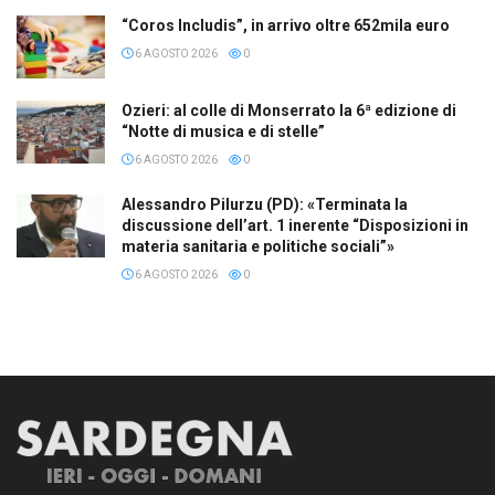
“Coros Includis”, in arrivo oltre 652mila euro
6 AGOSTO 2026
0
Ozieri: al colle di Monserrato la 6ª edizione di
“Notte di musica e di stelle”
6 AGOSTO 2026
0
Alessandro Pilurzu (PD): «Terminata la
discussione dell’art. 1 inerente “Disposizioni in
materia sanitaria e politiche sociali”»
6 AGOSTO 2026
0