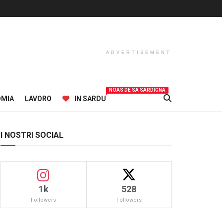
ADVERTISEMENT
NOAS DE SA SARDIGNA
OMIA
LAVORO
IN SARDU
I NOSTRI SOCIAL
1k
528
Followers
Followers