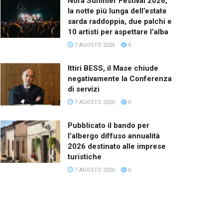
Nora Summer Festival 2026,
la notte più lunga dell’estate
sarda raddoppia, due palchi e
10 artisti per aspettare l’alba
7 AGOSTO 2026
0
Ittiri BESS, il Mase chiude
negativamente la Conferenza
di servizi
7 AGOSTO 2026
0
Pubblicato il bando per
l’albergo diffuso annualità
2026 destinato alle imprese
turistiche
7 AGOSTO 2026
0