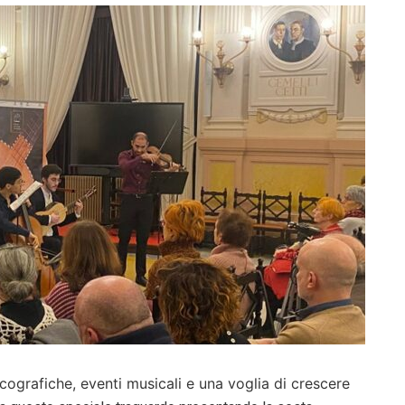
iscografiche, eventi musicali e una voglia di crescere