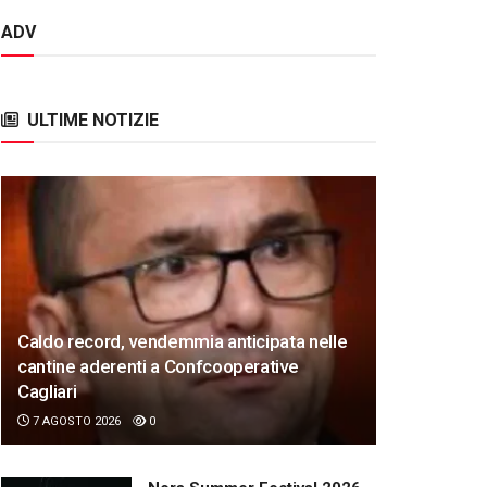
ADV
ULTIME NOTIZIE
Caldo record, vendemmia anticipata nelle
cantine aderenti a Confcooperative
Cagliari
7 AGOSTO 2026
0