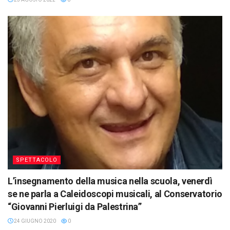
SPETTACOLO
L’insegnamento della musica nella scuola, venerdì
se ne parla a Caleidoscopi musicali, al Conservatorio
“Giovanni Pierluigi da Palestrina”
24 GIUGNO 2020
0