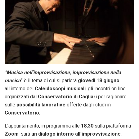
“
Musica nell’improvvisazione, improvvisazione nella
musica
” è il tema di cui si parlerà
giovedì 18 giugno
all’interno dei
Caleidoscopi musicali
, gli incontri on line
organizzati dal
Conservatorio di Cagliari
per ragionare
sulle
possibilità lavorative
offerte dagli studi in
Conservatorio
.
L’appuntamento, in programma alle
18,30
sulla piattaforma
Zoom
, sarà
un dialogo intorno all’improvvisazione
,