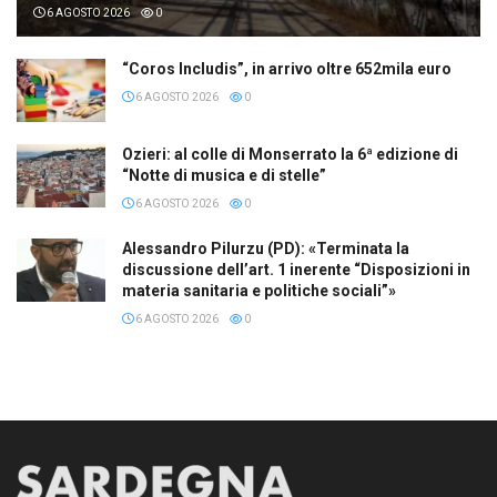
6 AGOSTO 2026
0
“Coros Includis”, in arrivo oltre 652mila euro
6 AGOSTO 2026
0
Ozieri: al colle di Monserrato la 6ª edizione di
“Notte di musica e di stelle”
6 AGOSTO 2026
0
Alessandro Pilurzu (PD): «Terminata la
discussione dell’art. 1 inerente “Disposizioni in
materia sanitaria e politiche sociali”»
6 AGOSTO 2026
0