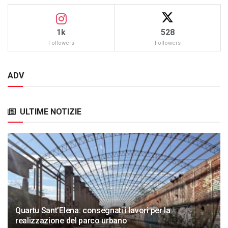
1k
528
Followers
Followers
ADV
ULTIME NOTIZIE
Quartu Sant’Elena: consegnati i lavori per la
realizzazione del parco urbano