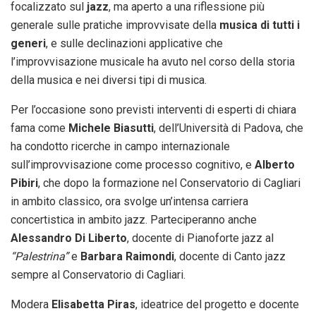
focalizzato sul
jazz
, ma aperto a una riflessione più
generale sulle pratiche improvvisate della
musica di tutti i
generi
, e sulle declinazioni applicative che
l’improvvisazione musicale ha avuto nel corso della storia
della musica e nei diversi tipi di musica.
Per l’occasione sono previsti interventi di esperti di chiara
fama come
Michele Biasutti
, dell’Università di Padova, che
ha condotto ricerche in campo internazionale
sull’improvvisazione come processo cognitivo, e
Alberto
Pibiri
, che dopo la formazione nel Conservatorio di Cagliari
in ambito classico, ora svolge un’intensa carriera
concertistica in ambito jazz. Parteciperanno anche
Alessandro Di Liberto
, docente di Pianoforte jazz al
“Palestrina”
e
Barbara Raimondi
, docente di Canto jazz
sempre al Conservatorio di Cagliari.
Modera
Elisabetta Piras
, ideatrice del progetto e docente