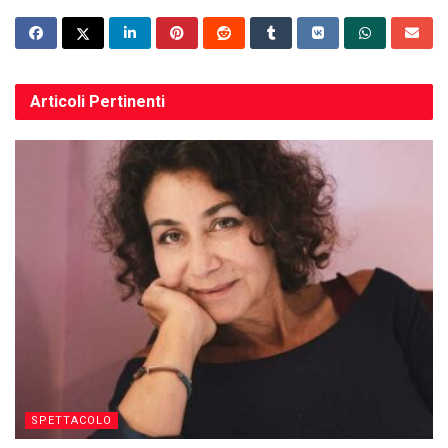
Articoli
Pertinenti
SPETTACOLO