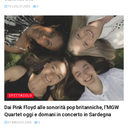
14 LUGLIO 2026
0
SPETTACOLO
Dai Pink Floyd alle sonorità pop britanniche, l’MGW
Quartet oggi e domani in concerto in Sardegna
31 MAGGIO 2026
0