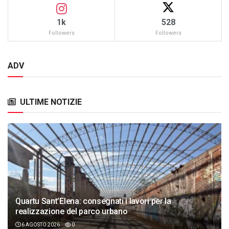
1k
528
Followers
Followers
ADV
ULTIME NOTIZIE
Quartu Sant’Elena: consegnati i lavori per la
realizzazione del parco urbano
6 AGOSTO 2026
0