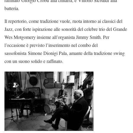
raffinato Giorgio Crobu alla chitarra, e Vittorio Sicbaldi alla
batteria.
Il repertorio, come tradizione vuole, ruota intorno ai classici del
Jazz, con forte ispirazione alle sonorità del celebre trio del Grande
Wes Motgomery insieme all’organista Jimmy Smith. Per
l’occasione è previsto l’inserimento nel combo del
sassofonista Simone Dionigi Pala, amante della tradizione swing
con un suono solido e raffinato.