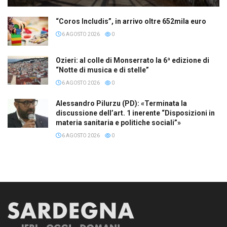
“Coros Includis”, in arrivo oltre 652mila euro
6 AGOSTO 2026
0
Ozieri: al colle di Monserrato la 6ª edizione di
“Notte di musica e di stelle”
6 AGOSTO 2026
0
Alessandro Pilurzu (PD): «Terminata la
discussione dell’art. 1 inerente “Disposizioni in
materia sanitaria e politiche sociali”»
6 AGOSTO 2026
0