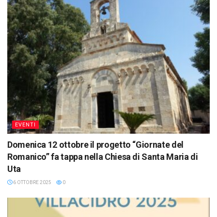
EVENTI
Domenica 12 ottobre il progetto “Giornate del
Romanico” fa tappa nella Chiesa di Santa Maria di
Uta
6 OTTOBRE 2025
0