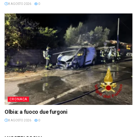
8 AGOSTO 2026
0
CRONACA
Olbia: a fuoco due furgoni
8 AGOSTO 2026
0