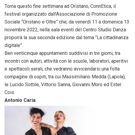
Torna questo fine settimana ad Oristano, ConnEtica, il
festival organizzato dall’Associazione di Promozione
Sociale “Oristano e Oltre” che, da venerdì 11 a domenica 13
novembre 2022, nella sala eventi del Centro Studio Danza
proporrà la sua seconda edizione dal tema “La cittadinanza
digitale”.
Ben venticinque appuntamenti suddivisi in tre giorni, tra
incontri con autori, attività con le scuole, laboratori, aperitivi
e spettacoli serali, che vedranno avvicendarsi una folta
compagine di ospiti, tra cui Massimiliano Medda (Lapola),
le Lucido Sottile, Vittorio Sanna, Giovanni Moro ed Ester
Cois.
Antonio Caria