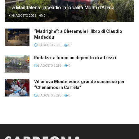
La Maddalena: incendio in località Monti d’Arena
8 AGOSTO 2026
0
“Madrighe”: a Cheremule il libro di Claudio
Madeddu
8 AGOSTO 2026
0
Rudalza: a fuoco un deposito di attrezzi
8 AGOSTO 2026
0
Villanova Monteleone: grande successo per
“Chenamos in Carrela”
8 AGOSTO 2026
0