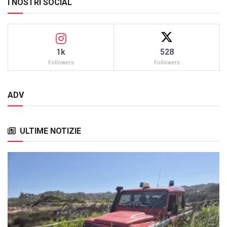
I NOSTRI SOCIAL
1k
528
Followers
Followers
ADV
ULTIME NOTIZIE