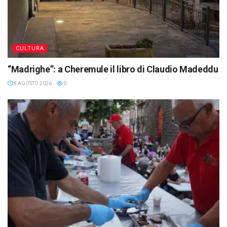
CULTURA
“Madrighe”: a Cheremule il libro di Claudio Madeddu
8 AGOSTO 2026
0