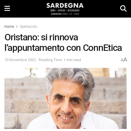
Home
Spettacolo
Oristano: si rinnova
l’appuntamento con ConnEtica
A
10 Novembre 2022
Reading Time: 1 min read
A