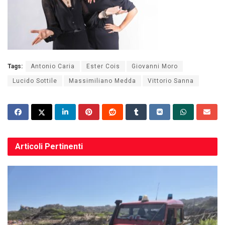
Tags:
Antonio Caria
Ester Cois
Giovanni Moro
Lucido Sottile
Massimiliano Medda
Vittorio Sanna
Articoli
Pertinenti