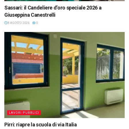
Sassari: il Candeliere d’oro speciale 2026 a
Giuseppina Canestrelli
8 AGOSTO 2026
0
LAVORI PUBBLICI
Pirri: riapre la scuola di via Italia