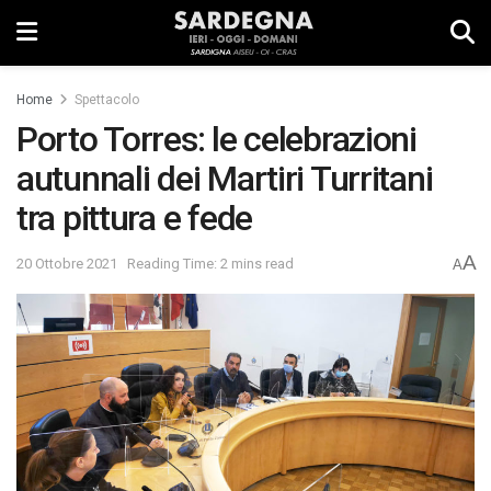
Home
Spettacolo
Porto Torres: le celebrazioni
autunnali dei Martiri Turritani
tra pittura e fede
A
20 Ottobre 2021
Reading Time: 2 mins read
A