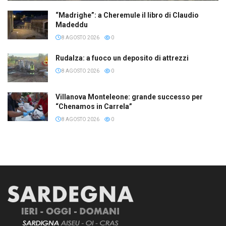
“Madrighe”: a Cheremule il libro di Claudio
Madeddu
8 AGOSTO 2026
0
Rudalza: a fuoco un deposito di attrezzi
8 AGOSTO 2026
0
Villanova Monteleone: grande successo per
“Chenamos in Carrela”
8 AGOSTO 2026
0