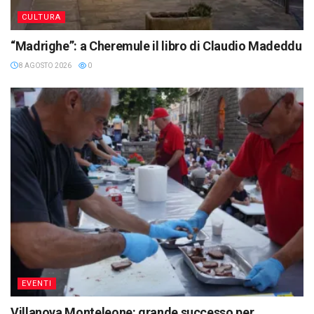
CULTURA
“Madrighe”: a Cheremule il libro di Claudio Madeddu
8 AGOSTO 2026
0
EVENTI
Villanova Monteleone: grande successo per