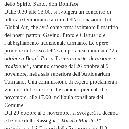
dello Spirito Santo, don Boniface.
Dalle 9.30 alle 18.00, si svolgerà un concorso di
pittura estemporanea a cura dell’associazione Tnt
Global Art, che avrà come tema ispiratore il martirio
dei nostri patroni Gavino, Proto e Gianuario e
l’abbigliamento tradizionale turritano. Le opere
prodotte nel corso dell’estemporanea, intitolata
“25
ottobre a Balai: Porto Torres tra arte, devozione e
tradizione”
, saranno esposte dal 26 ottobre al 5
novembre, nella sala superiore dell’Antiquarium
Turritano. Una commissione di esperti proclamerà i
vincitori del concorso che saranno premiati il 5
novembre, alle 17.00, nell’aula consiliare del
Comune.
Dal 29 ottobre al 3 novembre, si svolgerà la decima
edizione della Rassegna
“Musica Maestro!”
organizzata dai Cantori della Resurrezione. Il 3