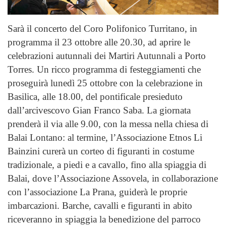
Sarà il concerto del Coro Polifonico Turritano, in
programma il 23 ottobre alle 20.30, ad aprire le
celebrazioni autunnali dei Martiri Autunnali a Porto
Torres. Un ricco programma di festeggiamenti che
proseguirà lunedì 25 ottobre con la celebrazione in
Basilica, alle 18.00, del pontificale presieduto
dall’arcivescovo Gian Franco Saba. La giornata
prenderà il via alle 9.00, con la messa nella chiesa di
Balai Lontano: al termine, l’Associazione Etnos Li
Bainzini curerà un corteo di figuranti in costume
tradizionale, a piedi e a cavallo, fino alla spiaggia di
Balai, dove l’Associazione Assovela, in collaborazione
con l’associazione La Prana, guiderà le proprie
imbarcazioni. Barche, cavalli e figuranti in abito
riceveranno in spiaggia la benedizione del parroco