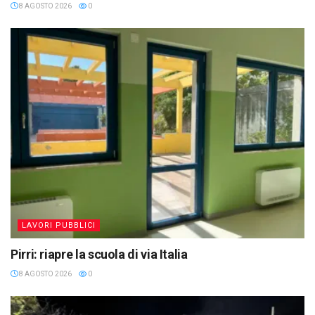
8 AGOSTO 2026
0
LAVORI PUBBLICI
Pirri: riapre la scuola di via Italia
8 AGOSTO 2026
0