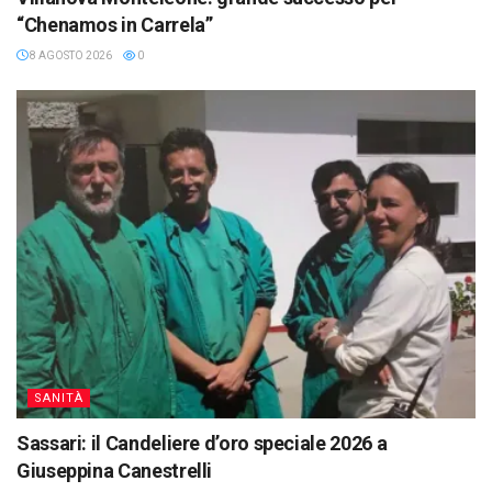
“Chenamos in Carrela”
8 AGOSTO 2026
0
SANITÀ
Sassari: il Candeliere d’oro speciale 2026 a
Giuseppina Canestrelli