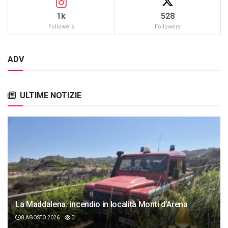
1k
528
Followers
Followers
ADV
ULTIME NOTIZIE
La Maddalena: incendio in località Monti d’Arena
8 AGOSTO 2026
0