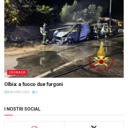
CRONACA
Olbia: a fuoco due furgoni
8 AGOSTO 2026
0
I NOSTRI SOCIAL