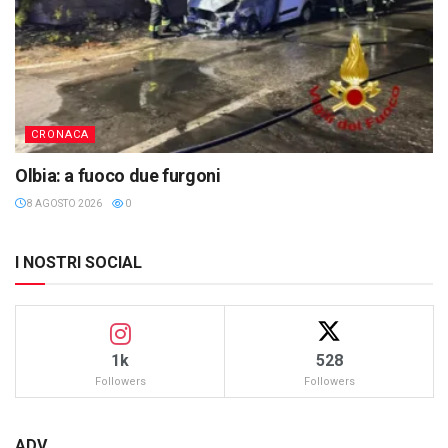
CRONACA
Olbia: a fuoco due furgoni
8 AGOSTO 2026
0
I NOSTRI SOCIAL
1k
528
Followers
Followers
ADV