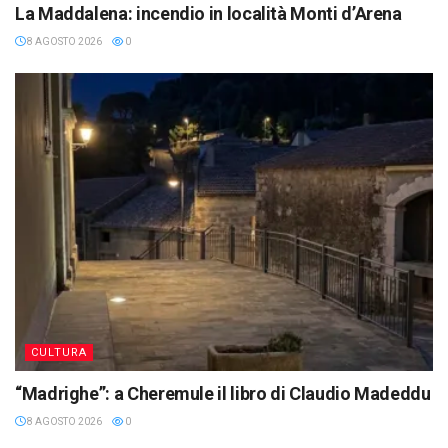
La Maddalena: incendio in località Monti d’Arena
8 AGOSTO 2026
0
CULTURA
“Madrighe”: a Cheremule il libro di Claudio Madeddu
8 AGOSTO 2026
0