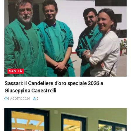
SANITÀ
Sassari: il Candeliere d’oro speciale 2026 a
Giuseppina Canestrelli
8 AGOSTO 2026
0