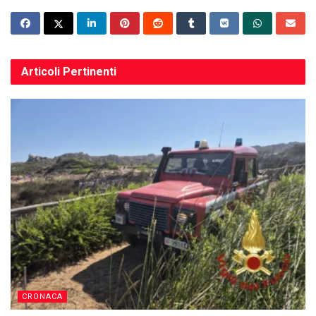
Articoli
Pertinenti
CRONACA