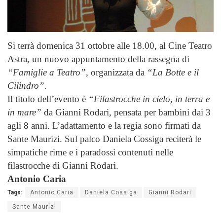
Si terrà domenica 31 ottobre alle 18.00, al Cine Teatro
Astra, un nuovo appuntamento della rassegna di
“Famiglie a Teatro”
, organizzata da
“La Botte e il
Cilindro”.
Il titolo dell’evento è
“Filastrocche in cielo, in terra e
in mare”
da Gianni Rodari
,
pensata per bambini dai 3
agli 8 anni. L’adattamento e la regia sono firmati da
Sante Maurizi. Sul palco Daniela Cossiga reciterà le
simpatiche rime e i paradossi contenuti nelle
filastrocche di Gianni Rodari.
Antonio Caria
Tags:
Antonio Caria
Daniela Cossiga
Gianni Rodari
Sante Maurizi