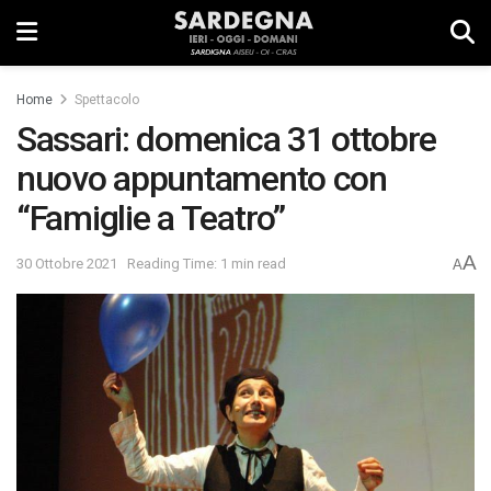
Home
Spettacolo
Sassari: domenica 31 ottobre
nuovo appuntamento con
“Famiglie a Teatro”
A
30 Ottobre 2021
Reading Time: 1 min read
A