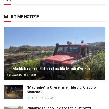
ULTIME NOTIZIE
La Maddalena: incendio in località Monti d’Arena
8 AGOSTO 2026
0
“Madrighe”: a Cheremule il libro di Claudio
Madeddu
8 AGOSTO 2026
0
Rudalza: a fuoco un deposito di attrezzi