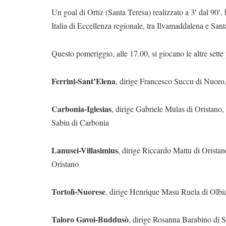
Un goal di Ortiz (Santa Teresa) realizzato a 3′ dal 90′, 
Italia di Eccellenza regionale, tra Ilvamaddalena e Sant
Questo pomeriggio, alle 17.00, si giocano le altre sette 
Ferrini-Sant’Elena
, dirige Francesco Succu di Nuoro,
Carbonia-Iglesias
, dirige Gabriele Mulas di Oristano
Sabiu di Carbonia
Lanusei-Villasimius
, dirige Riccardo Mattu di Orista
Oristano
Tortolì-Nuorese
, dirige Henrique Masu Ruela di Olbia,
Taloro Gavoi-Buddusò
, dirige Rosanna Barabino di Sa