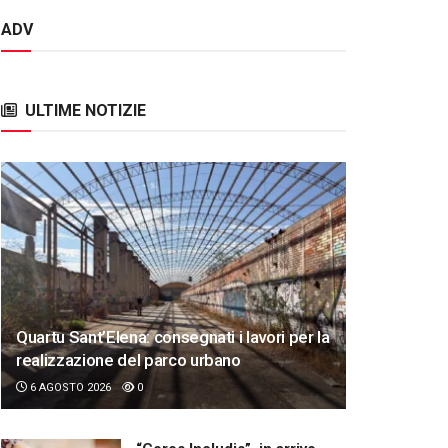
ADV
ULTIME NOTIZIE
Quartu Sant’Elena: consegnati i lavori per la
realizzazione del parco urbano
6 AGOSTO 2026
0