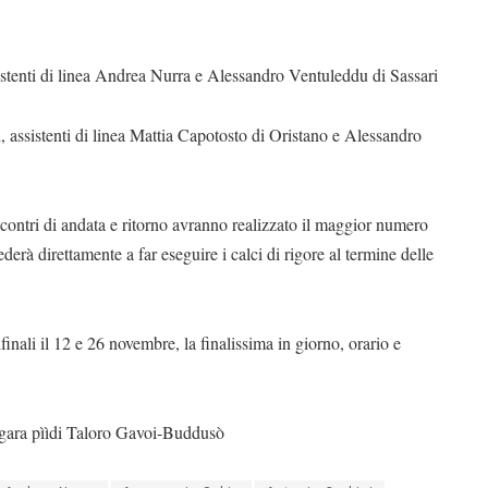
sistenti di linea Andrea Nurra e Alessandro Ventuleddu di Sassari
, assistenti di linea Mattia Capotosto di Oristano e Alessandro
ncontri di andata e ritorno avranno realizzato il maggior numero
ocederà direttamente a far eseguire i calci di rigore al termine delle
ifinali il 12 e 26 novembre, la finalissima in giorno, orario e
i gara pììdi Taloro Gavoi-Buddusò