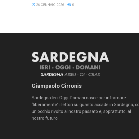
26 GENNAIO 2026
0
Giampaolo Cirronis
Sardegna Ieri-Oggi-Domani nasce per informare
“liberamente” i lettori su quanto accade in Sardegna, c
un occhio rivolto al nostro passato e, soprattutto, al
nostro futuro