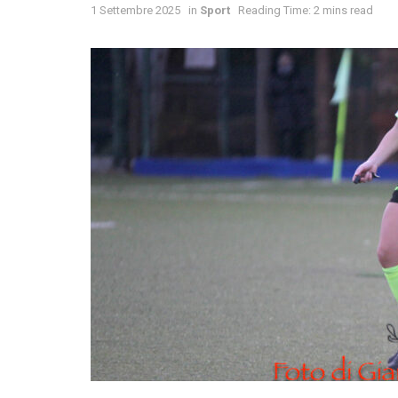
1 Settembre 2025
in
Sport
Reading Time: 2 mins read