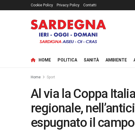
Cookie Policy
Privacy Policy
Contatti
HOME
POLITICA
SANITÀ
AMBIENTE
Home
Sport
Al via la Coppa Itali
regionale, nell’antic
espugnato il campo