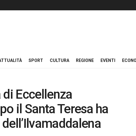
ATTUALITÀ
SPORT
CULTURA
REGIONE
EVENTI
ECON
a di Eccellenza
ipo il Santa Teresa ha
 dell’Ilvamaddalena