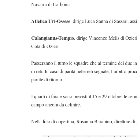
Navarra di Carbonia
Atletico Uri-Ossese
, dirige Luca Sanna di Sassari, as
Calangianus-Tempio
, dirige Vincenzo Melis di Ozieri
Cola di Ozieri.
Passeranno il turno le squadre che al termine dei due i
di reti. In caso di parità nelle reti segnate, l’arbitro pr
partite di ritorno.
I quarti di finale sono previsti il 15 e 29 ottobre, le sem
campo ancora da definire.
Nella foto di copertina, Rosanna Barabino, direttore d