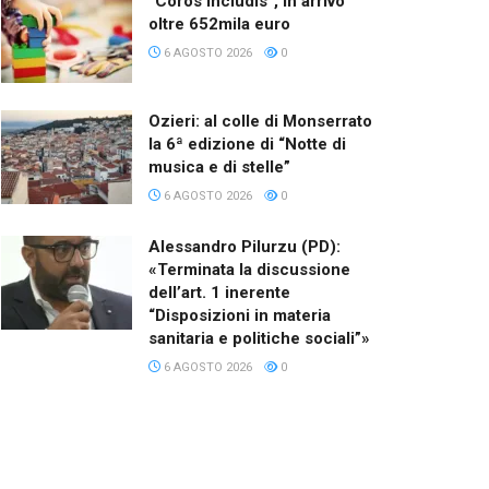
“Coros Includis”, in arrivo
oltre 652mila euro
6 AGOSTO 2026
0
Ozieri: al colle di Monserrato
la 6ª edizione di “Notte di
musica e di stelle”
6 AGOSTO 2026
0
Alessandro Pilurzu (PD):
«Terminata la discussione
dell’art. 1 inerente
“Disposizioni in materia
sanitaria e politiche sociali”»
6 AGOSTO 2026
0