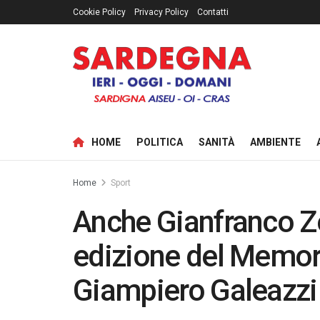
Cookie Policy
Privacy Policy
Contatti
HOME
POLITICA
SANITÀ
AMBIENTE
Home
Sport
Anche Gianfranco Z
edizione del Memori
Giampiero Galeazzi