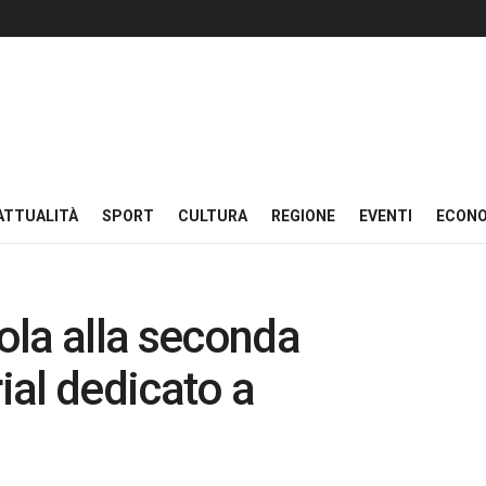
ATTUALITÀ
SPORT
CULTURA
REGIONE
EVENTI
ECON
ola alla seconda
al dedicato a