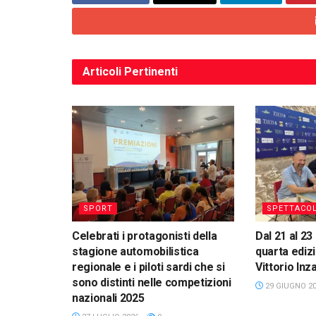
Articoli
Pertinenti
SPORT
SPETTACO
Celebrati i protagonisti della
Dal 21 al 23 
stagione automobilistica
quarta ediz
regionale e i piloti sardi che si
Vittorio Inz
sono distinti nelle competizioni
29 GIUGNO 2
nazionali 2025