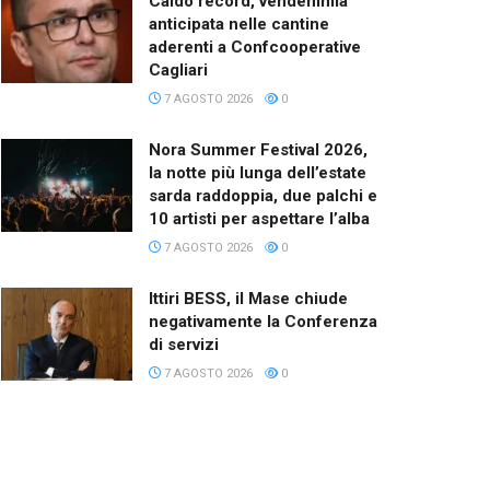
Caldo record, vendemmia
anticipata nelle cantine
aderenti a Confcooperative
Cagliari
7 AGOSTO 2026
0
Nora Summer Festival 2026,
la notte più lunga dell’estate
sarda raddoppia, due palchi e
10 artisti per aspettare l’alba
7 AGOSTO 2026
0
Ittiri BESS, il Mase chiude
negativamente la Conferenza
di servizi
7 AGOSTO 2026
0