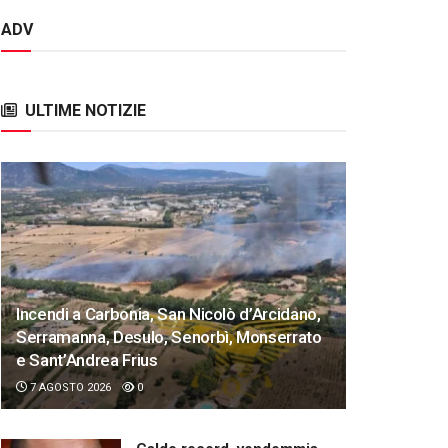
ADV
ULTIME NOTIZIE
Incendi a Carbonia, San Nicolò d’Arcidano,
Serramanna, Desulo, Senorbì, Monserrato
e Sant’Andrea Frius
7 AGOSTO 2026
0