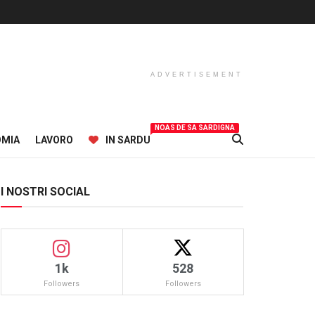
ADVERTISEMENT
NOAS DE SA SARDIGNA
OMIA
LAVORO
IN SARDU
I NOSTRI SOCIAL
1k
528
Followers
Followers