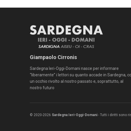
Giampaolo Cirronis
Sardegna Ieri-Oggi-Domani nasce per informare
“liberamente” i lettori su quanto accade in Sardegna, c
un occhio rivolto al nostro passato e, soprattutto, al
nostro futuro
© 2020-2026
Sardegna Ieri-Oggi-Domani
- Tutti i diritti sono 