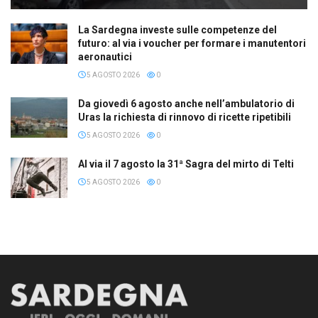
La Sardegna investe sulle competenze del
futuro: al via i voucher per formare i manutentori
aeronautici
5 AGOSTO 2026
0
Da giovedì 6 agosto anche nell’ambulatorio di
Uras la richiesta di rinnovo di ricette ripetibili
5 AGOSTO 2026
0
Al via il 7 agosto la 31ª Sagra del mirto di Telti
5 AGOSTO 2026
0