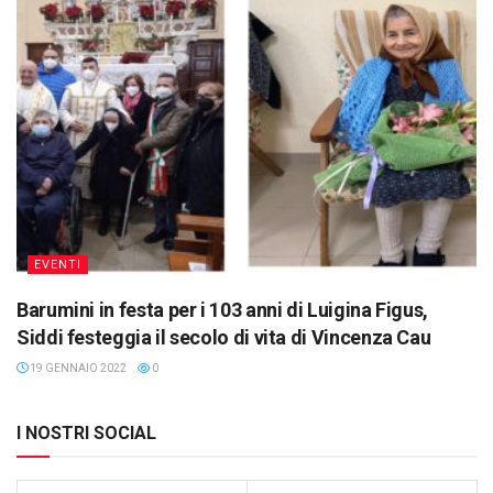
EVENTI
Barumini in festa per i 103 anni di Luigina Figus,
Siddi festeggia il secolo di vita di Vincenza Cau
19 GENNAIO 2022
0
I NOSTRI SOCIAL