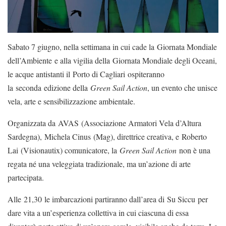
Sabato 7 giugno, nella settimana in cui cade la Giornata Mondiale
dell’Ambiente e alla vigilia della Giornata Mondiale degli Oceani,
le acque antistanti il Porto di Cagliari ospiteranno
la seconda edizione della
Green Sail Action
, un evento che unisce
vela, arte e sensibilizzazione ambientale.
Organizzata da AVAS (Associazione Armatori Vela d’Altura
Sardegna), Michela Cinus (Mag), direttrice creativa, e Roberto
Lai (Visionautix) comunicatore, la
Green Sail Action
non è una
regata né una veleggiata tradizionale, ma un’azione di arte
partecipata.
Alle 21,30 le imbarcazioni partiranno dall’area di Su Siccu per
dare vita a un’esperienza collettiva in cui ciascuna di essa