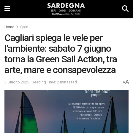
Home
Sport
Cagliari spiega le vele per
l’ambiente: sabato 7 giugno
torna la Green Sail Action, tra
arte, mare e consapevolezza
A
3 Giugno 2025
Reading Time: 2 mins read
A