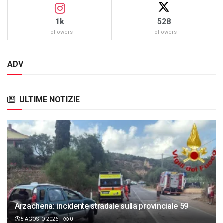
1k
528
Followers
Followers
ADV
ULTIME NOTIZIE
Arzachena: incidente stradale sulla provinciale 59
5 AGOSTO 2026
0