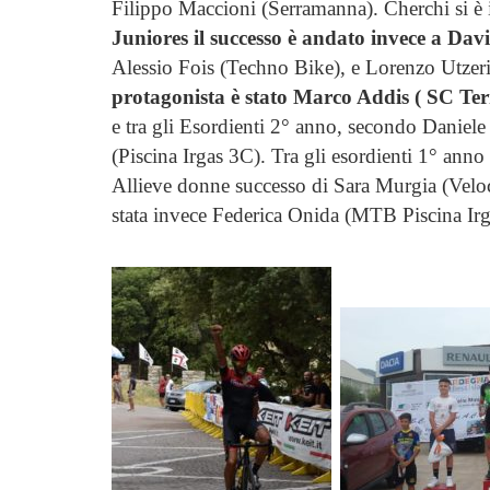
Filippo Maccioni (Serramanna). Cherchi si è i
Juniores il successo è andato invece a Da
Alessio Fois (Techno Bike), e Lorenzo Utze
protagonista è stato Marco Addis ( SC Te
e tra gli Esordienti 2° anno, secondo Danie
(Piscina Irgas 3C). Tra gli esordienti 1° anno 
Allieve donne successo di Sara Murgia (Velocl
stata invece Federica Onida (MTB Piscina Irg