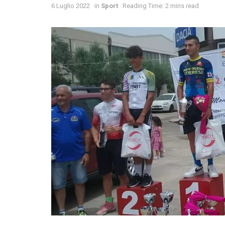
6 Luglio 2022
in
Sport
Reading Time: 2 mins read