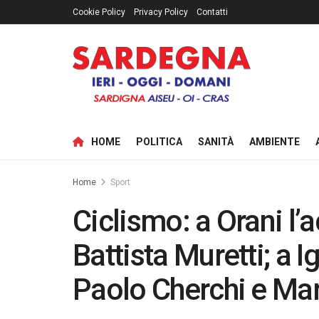
Cookie Policy
Privacy Policy
Contatti
HOME
POLITICA
SANITÀ
AMBIENTE
Home
Sport
Ciclismo: a Orani l’
Battista Muretti; a I
Paolo Cherchi e Ma