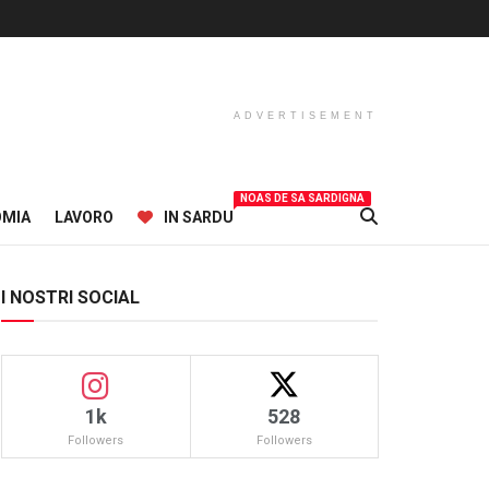
ADVERTISEMENT
NOAS DE SA SARDIGNA
OMIA
LAVORO
IN SARDU
I NOSTRI SOCIAL
1k
528
Followers
Followers