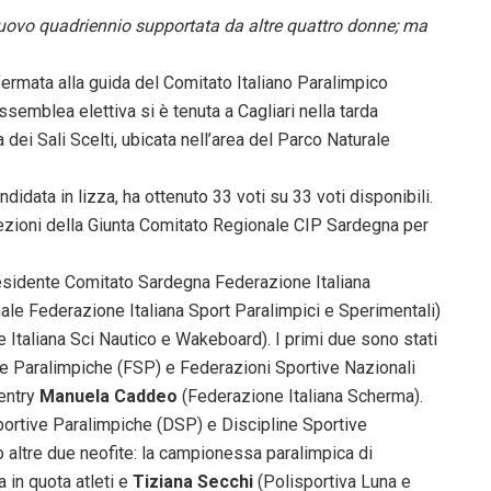
nuovo quadriennio supportata da altre quattro donne; ma
nfermata alla guida del Comitato Italiano Paralimpico
emblea elettiva si è tenuta a Cagliari nella tarda
dei Sali Scelti, ubicata nell’area del Parco Naturale
didata in lizza, ha ottenuto 33 voti su 33 voti disponibili.
lezioni della Giunta Comitato Regionale CIP Sardegna per
sidente Comitato Sardegna Federazione Italiana
ale Federazione Italiana Sport Paralimpici e Sperimentali)
Italiana Sci Nautico e Wakeboard). I primi due sono stati
ve Paralimpiche (FSP) e Federazioni Sportive Nazionali
 entry
Manuela Caddeo
(Federazione Italiana Scherma).
portive Paralimpiche (DSP) e Discipline Sportive
 altre due neofite: la campionessa paralimpica di
a in quota atleti e
Tiziana Secchi
(Polisportiva Luna e