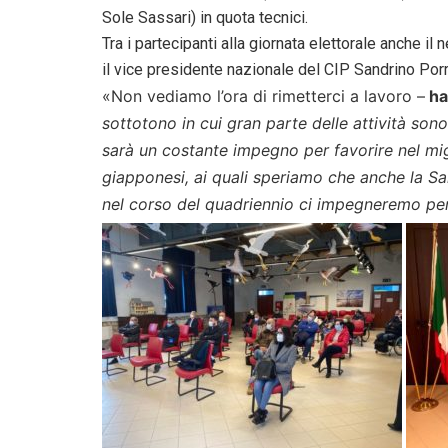
Sole Sassari) in quota tecnici.
Tra i partecipanti alla giornata elettorale anche 
il vice presidente nazionale del CIP Sandrino Porr
«Non vediamo l’ora di rimetterci a lavoro –
ha
sottotono in cui gran parte delle attività so
sarà un costante impegno per favorire nel migl
giapponesi, ai quali speriamo che anche la S
nel corso del quadriennio ci impegneremo per 