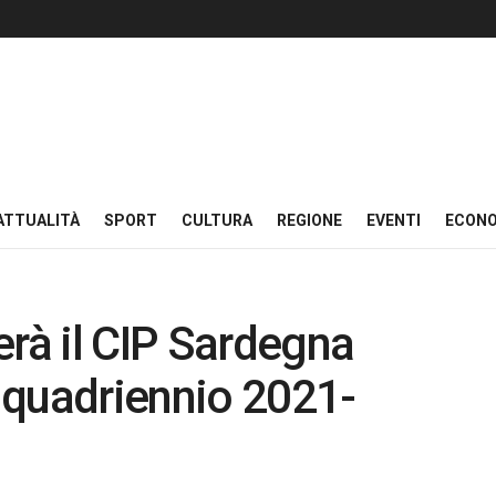
ATTUALITÀ
SPORT
CULTURA
REGIONE
EVENTI
ECON
erà il CIP Sardegna
 quadriennio 2021-