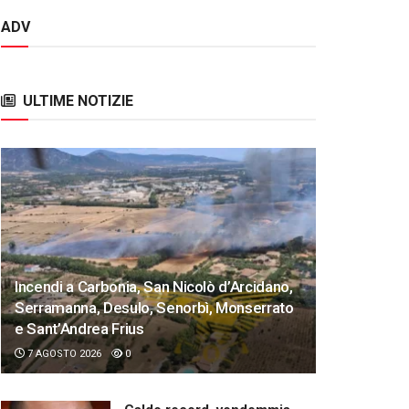
ADV
ULTIME NOTIZIE
Incendi a Carbonia, San Nicolò d’Arcidano,
Serramanna, Desulo, Senorbì, Monserrato
e Sant’Andrea Frius
7 AGOSTO 2026
0