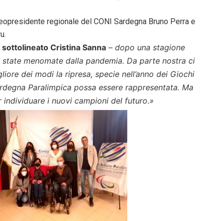
il neopresidente regionale del CONI Sardegna Bruno Perra e
u.
 sottolineato Cristina Sanna
–
dopo una stagione
no state menomate dalla pandemia. Da parte nostra ci
iore dei modi la ripresa, specie nell’anno dei Giochi
ardegna Paralimpica possa essere rappresentata. Ma
individuare i nuovi campioni del futuro.»