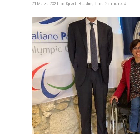
21 Marzo 2021
in
Sport
Reading Time: 2 mins read