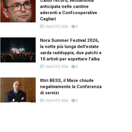
Caldo record, vendemmia
anticipata nelle cantine
aderenti a Confcooperative
Cagliari
7 AGOSTO 2026
0
Nora Summer Festival 2026,
la notte più lunga dell’estate
sarda raddoppia, due palchi e
10 artisti per aspettare l’alba
7 AGOSTO 2026
0
Ittiri BESS, il Mase chiude
negativamente la Conferenza
di servizi
7 AGOSTO 2026
0