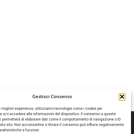
Gestisci Consenso
le migliori esperienze, utilizziamo tecnologie come i cookie per
 e/o accedere alle informazioni del dispositivo. Il consenso a queste
i permetterà di elaborare dati come il comportamento di navigazione o ID
sto sito. Non acconsentire o ritirare il consenso può influire negativamente
ratteristiche e funzioni.
itore:
Giampaolo Cirronis Ditta individuale