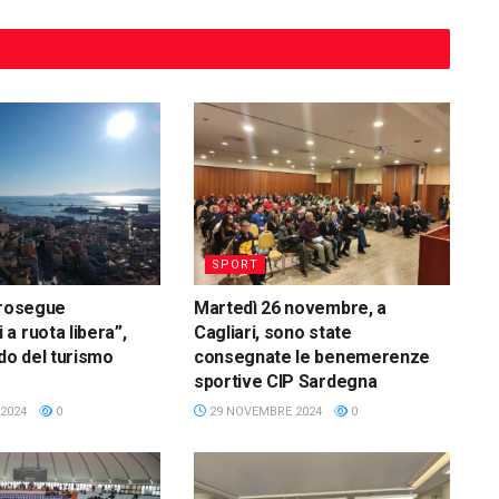
SPORT
prosegue
Martedì 26 novembre, a
a ruota libera”,
Cagliari, sono state
rdo del turismo
consegnate le benemerenze
e
sportive CIP Sardegna
2024
0
29 NOVEMBRE 2024
0