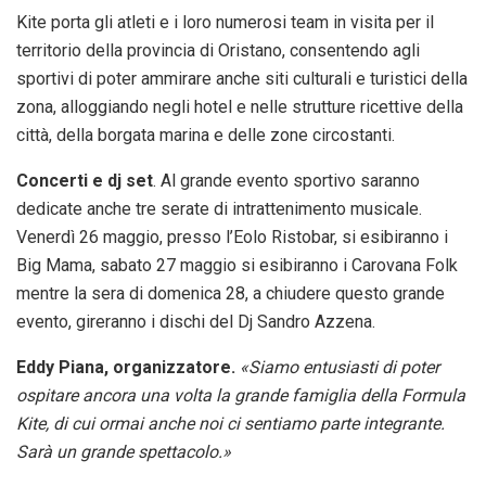
Kite porta gli atleti e i loro numerosi team in visita per il
territorio della provincia di Oristano, consentendo agli
sportivi di poter ammirare anche siti culturali e turistici della
zona, alloggiando negli hotel e nelle strutture ricettive della
città, della borgata marina e delle zone circostanti.
Concerti e dj set
. Al grande evento sportivo saranno
dedicate anche tre serate di intrattenimento musicale.
Venerdì 26 maggio, presso l’Eolo Ristobar, si esibiranno i
Big Mama, sabato 27 maggio si esibiranno i Carovana Folk
mentre la sera di domenica 28, a chiudere questo grande
evento, gireranno i dischi del Dj Sandro Azzena.
Eddy Piana, organizzatore.
«Siamo entusiasti di poter
ospitare ancora una volta la grande famiglia della Formula
Kite, di cui ormai anche noi ci sentiamo parte integrante.
Sarà un grande spettacolo.»