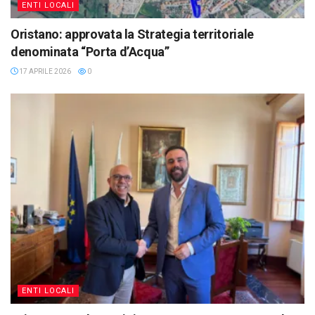
ENTI LOCALI
Oristano: approvata la Strategia territoriale
denominata “Porta d’Acqua”
17 APRILE 2026
0
ENTI LOCALI