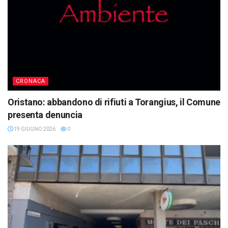
CRONACA
Oristano: abbandono di rifiuti a Torangius, il Comune
presenta denuncia
19 GIUGNO 2026
0