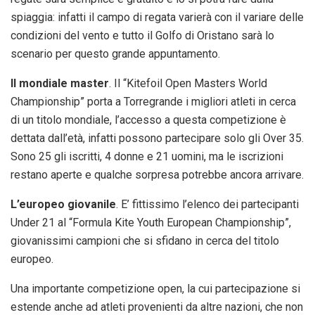
spiaggia: infatti il campo di regata varierà con il variare delle
condizioni del vento e tutto il Golfo di Oristano sarà lo
scenario per questo grande appuntamento.
Il mondiale master
. Il “Kitefoil Open Masters World
Championship” porta a Torregrande i migliori atleti in cerca
di un titolo mondiale, l’accesso a questa competizione è
dettata dall’età, infatti possono partecipare solo gli Over 35.
Sono 25 gli iscritti, 4 donne e 21 uomini, ma le iscrizioni
restano aperte e qualche sorpresa potrebbe ancora arrivare.
L’europeo giovanile
. E’ fittissimo l’elenco dei partecipanti
Under 21 al “Formula Kite Youth European Championship”,
giovanissimi campioni che si sfidano in cerca del titolo
europeo.
Una importante competizione open, la cui partecipazione si
estende anche ad atleti provenienti da altre nazioni, che non