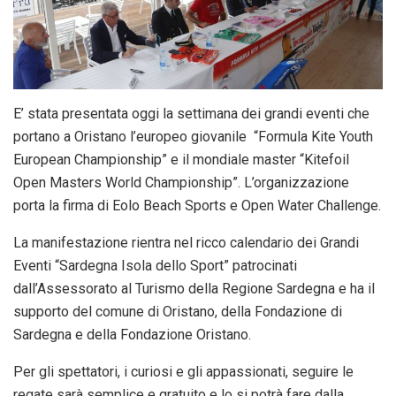
E’ stata presentata oggi la settimana dei grandi eventi che
portano a Oristano l’europeo giovanile “Formula Kite Youth
European Championship” e il mondiale master “Kitefoil
Open Masters World Championship”. L’organizzazione
porta la firma di Eolo Beach Sports e Open Water Challenge.
La manifestazione rientra nel ricco calendario dei Grandi
Eventi “Sardegna Isola dello Sport” patrocinati
dall’Assessorato al Turismo della Regione Sardegna e ha il
supporto del comune di Oristano, della Fondazione di
Sardegna e della Fondazione Oristano.
Per gli spettatori, i curiosi e gli appassionati, seguire le
regate sarà semplice e gratuito e lo si potrà fare dalla