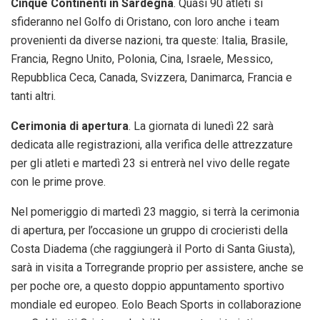
Cinque Continenti in Sardegna
. Quasi 90 atleti si
sfideranno nel Golfo di Oristano, con loro anche i team
provenienti da diverse nazioni, tra queste: Italia, Brasile,
Francia, Regno Unito, Polonia, Cina, Israele, Messico,
Repubblica Ceca, Canada, Svizzera, Danimarca, Francia e
tanti altri.
Cerimonia di apertura
. La giornata di lunedì 22 sarà
dedicata alle registrazioni, alla verifica delle attrezzature
per gli atleti e martedì 23 si entrerà nel vivo delle regate
con le prime prove.
Nel pomeriggio di martedì 23 maggio, si terrà la cerimonia
di apertura, per l’occasione un gruppo di crocieristi della
Costa Diadema (che raggiungerà il Porto di Santa Giusta),
sarà in visita a Torregrande proprio per assistere, anche se
per poche ore, a questo doppio appuntamento sportivo
mondiale ed europeo. Eolo Beach Sports in collaborazione