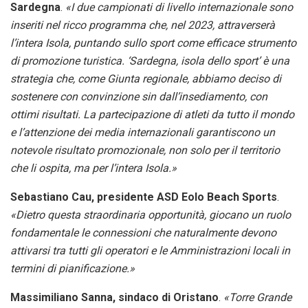
Sardegna
.
«I due campionati di livello internazionale sono
inseriti nel ricco programma che, nel 2023, attraverserà
l’intera Isola, puntando sullo sport come efficace strumento
di promozione turistica. ‘Sardegna, isola dello sport’ è una
strategia che, come Giunta regionale, abbiamo deciso di
sostenere con convinzione sin dall’insediamento, con
ottimi risultati. La partecipazione di atleti da tutto il mondo
e l’attenzione dei media internazionali garantiscono un
notevole risultato promozionale, non solo per il territorio
che li ospita, ma per l’intera Isola.»
Sebastiano Cau, presidente ASD Eolo Beach Sports
.
«Dietro questa straordinaria opportunità, giocano un ruolo
fondamentale le connessioni che naturalmente devono
attivarsi tra tutti gli operatori e le Amministrazioni locali in
termini di pianificazione.»
Massimiliano Sanna, sindaco di Oristano
.
«Torre Grande