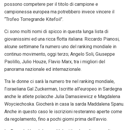
possono competere per il titolo di campione e
campionessa europea ma potrebbero invece vincere il
“Trofeo Torregrande Kitefoil”.
Ci sono molti nomi di spicco in questa lunga lista di
giovanissimi ed una ricca flotta italiana: Riccardo Pianosi,
alcune settimane fa numero uno del ranking mondiale in
continuo movimento, oggi terzo; Angelo Soli, Giuseppe
Paolillo, Julio Houze, Flavio Marx, tra i migliori del
panorama nazionale ed internazionale.
Tra le donne ci sarà la numero tre nel ranking mondiale,
l’israeliana Gal Zuckerman, Iscritte all’europeo in Sardegna
anche le atlete polacche Julia Damasiewicz e Magdalena
Woyciechoska. Giocherà in casa la sarda Maddalena Spanu.
Anche in questo caso le iscrizioni resteranno aperte come
da regolamento, fino a pochi giorni prima dell’avvio.