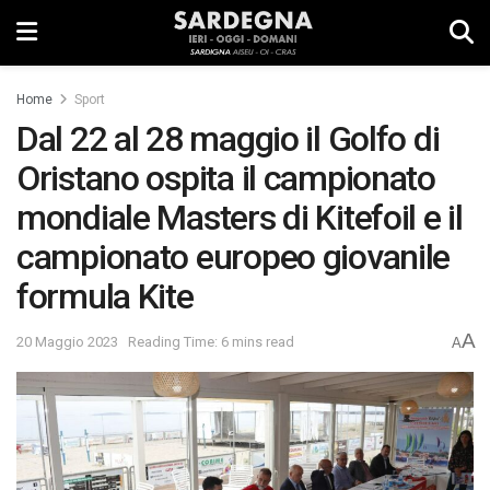
Home
Sport
Dal 22 al 28 maggio il Golfo di
Oristano ospita il campionato
mondiale Masters di Kitefoil e il
campionato europeo giovanile
formula Kite
A
20 Maggio 2023
Reading Time: 6 mins read
A