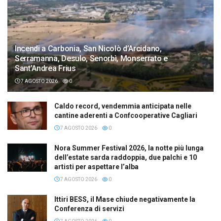
Incendi a Carbonia, San Nicolò d’Arcidano,
Serramanna, Desulo, Senorbì, Monserrato e
Sant’Andrea Frius
7 AGOSTO 2026
0
Caldo record, vendemmia anticipata nelle
cantine aderenti a Confcooperative Cagliari
7 AGOSTO 2026
0
Nora Summer Festival 2026, la notte più lunga
dell’estate sarda raddoppia, due palchi e 10
artisti per aspettare l’alba
7 AGOSTO 2026
0
Ittiri BESS, il Mase chiude negativamente la
Conferenza di servizi