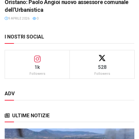
Oristano: Paolo Angioi nuovo assessore comunale
dell’Urbanistica
9 APRILE 2026
0
I NOSTRI SOCIAL
1k
528
Followers
Followers
ADV
ULTIME NOTIZIE