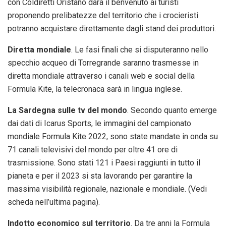
con Coldiretti Oristano darà il benvenuto ai turisti
proponendo prelibatezze del territorio che i crocieristi
potranno acquistare direttamente dagli stand dei produttori.
Diretta mondiale
. Le fasi finali che si disputeranno nello
specchio acqueo di Torregrande saranno trasmesse in
diretta mondiale attraverso i canali web e social della
Formula Kite, la telecronaca sarà in lingua inglese.
La Sardegna sulle tv del mondo
. Secondo quanto emerge
dai dati di Icarus Sports, le immagini del campionato
mondiale Formula Kite 2022, sono state mandate in onda su
71 canali televisivi del mondo per oltre 41 ore di
trasmissione. Sono stati 121 i Paesi raggiunti in tutto il
pianeta e per il 2023 si sta lavorando per garantire la
massima visibilità regionale, nazionale e mondiale. (Vedi
scheda nell’ultima pagina).
Indotto economico sul territorio
. Da tre anni la Formula