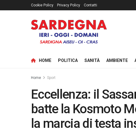
Cookie Policy
Privacy Policy
Contatti
HOME
POLITICA
SANITÀ
AMBIENTE
Home
Sport
Eccellenza: il Sassa
batte la Kosmoto Mo
la marcia di testa i