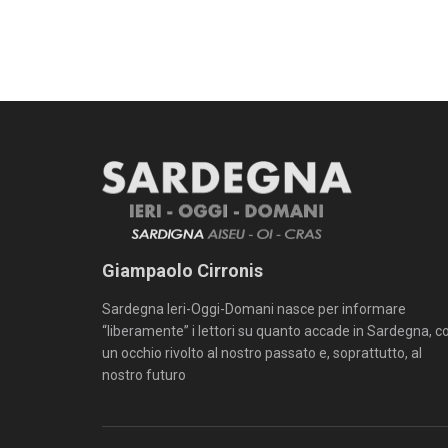
Giampaolo Cirronis
Sardegna Ieri-Oggi-Domani nasce per informare
“liberamente” i lettori su quanto accade in Sardegna, c
un occhio rivolto al nostro passato e, soprattutto, al
nostro futuro