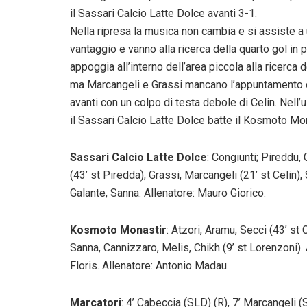
il Sassari Calcio Latte Dolce avanti 3-1.
Nella ripresa la musica non cambia e si assiste a 
vantaggio e vanno alla ricerca della quarto gol in p
appoggia all’interno dell’area piccola alla ricerca
ma Marcangeli e Grassi mancano l’appuntamento con
avanti con un colpo di testa debole di Celin. Nell’
il Sassari Calcio Latte Dolce batte il Kosmoto Mon
Sassari Calcio Latte Dolce
: Congiunti; Pireddu, 
(43’ st Piredda), Grassi, Marcangeli (21’ st Celin)
Galante, Sanna. Allenatore: Mauro Giorico.
Kosmoto Monastir
: Atzori, Aramu, Secci (43’ st C
Sanna, Cannizzaro, Melis, Chikh (9’ st Lorenzoni
Floris. Allenatore: Antonio Madau.
Marcatori
: 4’ Cabeccia (SLD) (R), 7’ Marcangeli (