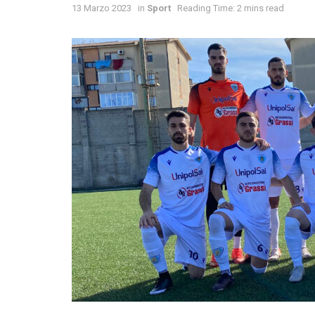
13 Marzo 2023
in
Sport
Reading Time: 2 mins read