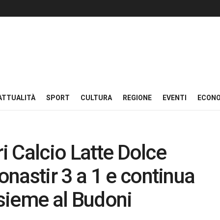
ATTUALITÀ
SPORT
CULTURA
REGIONE
EVENTI
ECON
ri Calcio Latte Dolce
nastir 3 a 1 e continua
nsieme al Budoni