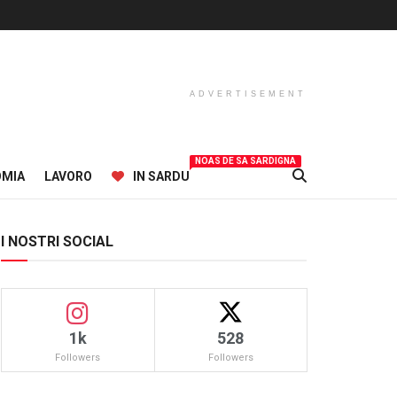
ADVERTISEMENT
NOAS DE SA SARDIGNA
OMIA
LAVORO
IN SARDU
I NOSTRI SOCIAL
1k
528
Followers
Followers