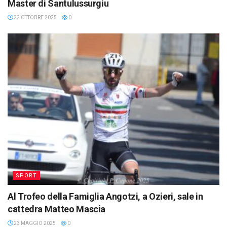
Master di Santulussurgiu
22 OTTOBRE 2025
0
SPORT
Al Trofeo della Famiglia Angotzi, a Ozieri, sale in
cattedra Matteo Mascia
23 MAGGIO 2025
0