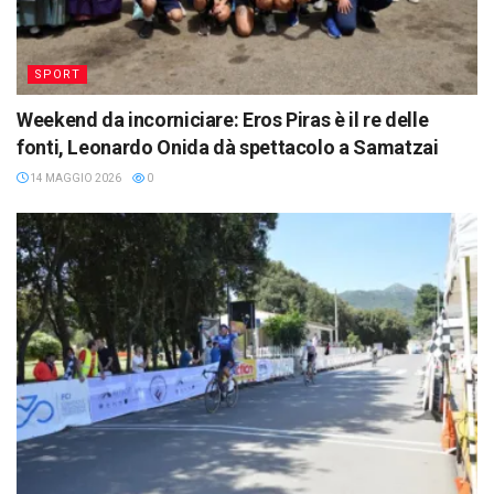
SPORT
Weekend da incorniciare: Eros Piras è il re delle
fonti, Leonardo Onida dà spettacolo a Samatzai
14 MAGGIO 2026
0