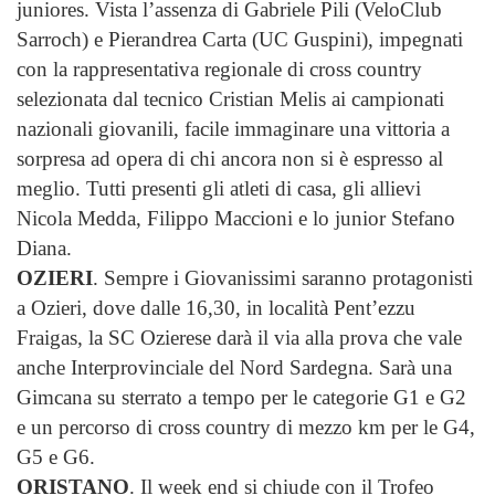
juniores. Vista l’assenza di Gabriele Pili (VeloClub
Sarroch) e Pierandrea Carta (UC Guspini), impegnati
con la rappresentativa regionale di cross country
selezionata dal tecnico Cristian Melis ai campionati
nazionali giovanili, facile immaginare una vittoria a
sorpresa ad opera di chi ancora non si è espresso al
meglio. Tutti presenti gli atleti di casa, gli allievi
Nicola Medda, Filippo Maccioni e lo junior Stefano
Diana.
OZIERI
. Sempre i Giovanissimi saranno protagonisti
a Ozieri, dove dalle 16,30, in località Pent’ezzu
Fraigas, la SC Ozierese darà il via alla prova che vale
anche Interprovinciale del Nord Sardegna. Sarà una
Gimcana su sterrato a tempo per le categorie G1 e G2
e un percorso di cross country di mezzo km per le G4,
G5 e G6.
ORISTANO
. Il week end si chiude con il Trofeo