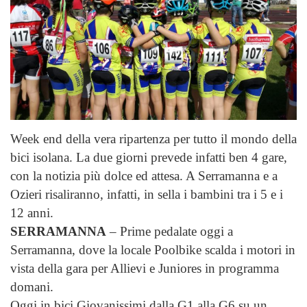
Week end della vera ripartenza per tutto il mondo della
bici isolana. La due giorni prevede infatti ben 4 gare,
con la notizia più dolce ed attesa. A Serramanna e a
Ozieri risaliranno, infatti, in sella i bambini tra i 5 e i
12 anni.
SERRAMANNA
– Prime pedalate oggi a
Serramanna, dove la locale Poolbike scalda i motori in
vista della gara per Allievi e Juniores in programma
domani.
Oggi in bici Giovanissimi dalla G1 alla G6 su un