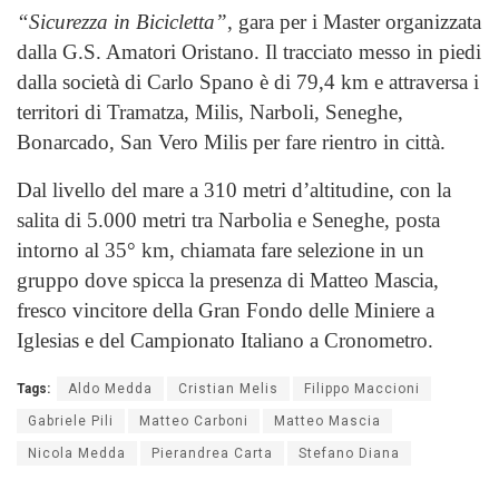
“Sicurezza in Bicicletta”
, gara per i Master organizzata
dalla G.S. Amatori Oristano. Il tracciato messo in piedi
dalla società di Carlo Spano è di 79,4 km e attraversa i
territori di Tramatza, Milis, Narboli, Seneghe,
Bonarcado, San Vero Milis per fare rientro in città.
Dal livello del mare a 310 metri d’altitudine, con la
salita di 5.000 metri tra Narbolia e Seneghe, posta
intorno al 35° km, chiamata fare selezione in un
gruppo dove spicca la presenza di Matteo Mascia,
fresco vincitore della Gran Fondo delle Miniere a
Iglesias e del Campionato Italiano a Cronometro.
Tags:
Aldo Medda
Cristian Melis
Filippo Maccioni
Gabriele Pili
Matteo Carboni
Matteo Mascia
Nicola Medda
Pierandrea Carta
Stefano Diana