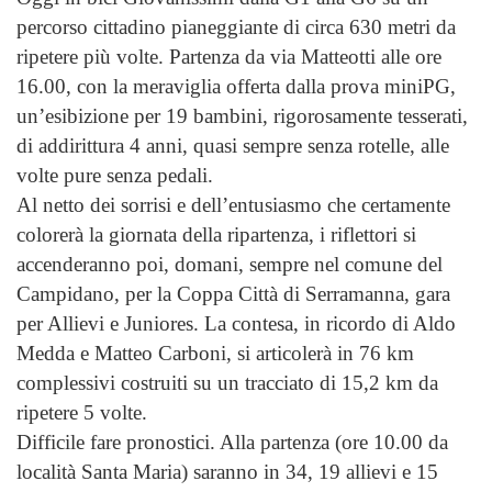
percorso cittadino pianeggiante di circa 630 metri da
ripetere più volte. Partenza da via Matteotti alle ore
16.00, con la meraviglia offerta dalla prova miniPG,
un’esibizione per 19 bambini, rigorosamente tesserati,
di addirittura 4 anni, quasi sempre senza rotelle, alle
volte pure senza pedali.
Al netto dei sorrisi e dell’entusiasmo che certamente
colorerà la giornata della ripartenza, i riflettori si
accenderanno poi, domani, sempre nel comune del
Campidano, per la Coppa Città di Serramanna, gara
per Allievi e Juniores. La contesa, in ricordo di Aldo
Medda e Matteo Carboni, si articolerà in 76 km
complessivi costruiti su un tracciato di 15,2 km da
ripetere 5 volte.
Difficile fare pronostici. Alla partenza (ore 10.00 da
località Santa Maria) saranno in 34, 19 allievi e 15