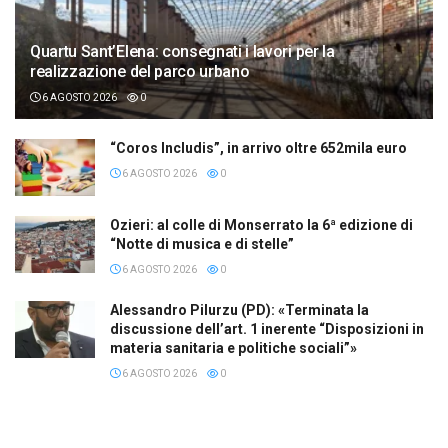
Quartu Sant’Elena: consegnati i lavori per la
realizzazione del parco urbano
6 AGOSTO 2026
0
“Coros Includis”, in arrivo oltre 652mila euro
6 AGOSTO 2026
0
Ozieri: al colle di Monserrato la 6ª edizione di
“Notte di musica e di stelle”
6 AGOSTO 2026
0
Alessandro Pilurzu (PD): «Terminata la
discussione dell’art. 1 inerente “Disposizioni in
materia sanitaria e politiche sociali”»
6 AGOSTO 2026
0