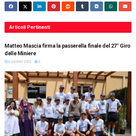
Articoli
Pertinenti
SPORT
Matteo Mascia firma la passerella finale del 27° Giro
delle Miniere
6 GIUGNO 2026
0