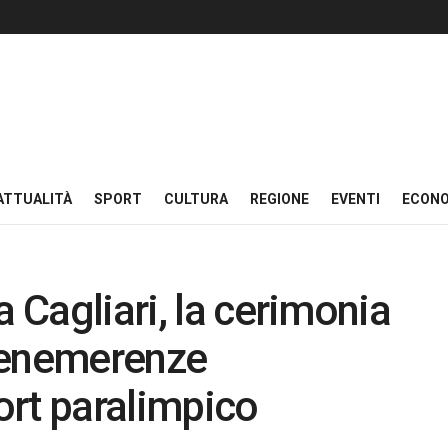
ATTUALITÀ
SPORT
CULTURA
REGIONE
EVENTI
ECON
a Cagliari, la cerimonia
benemerenze
ort paralimpico