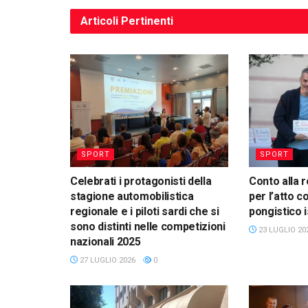
Articoli
Pertinenti
SPORT
SPORT
Celebrati i protagonisti della
Conto alla 
stagione automobilistica
per l’atto c
regionale e i piloti sardi che si
pongistico 
sono distinti nelle competizioni
23 LUGLIO 20
nazionali 2025
27 LUGLIO 2026
0