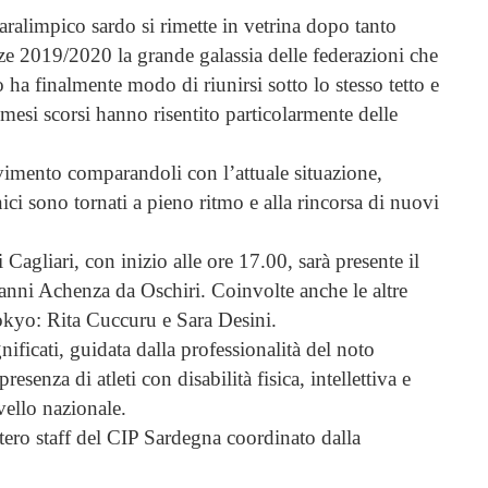
aralimpico sardo si rimette in vetrina dopo tanto
e 2019/2020 la grande galassia delle federazioni che
 ha finalmente modo di riunirsi sotto lo stesso tetto e
 mesi scorsi hanno risentito particolarmente delle
ovimento comparandoli con l’attuale situazione,
nici sono tornati a pieno ritmo e alla rincorsa di nuovi
Cagliari, con inizio alle ore 17.00, sarà presente il
anni Achenza da Oschiri. Coinvolte anche le altre
Tokyo: Rita Cuccuru e Sara Desini.
nificati, guidata dalla professionalità del noto
esenza di atleti con disabilità fisica, intellettiva e
ivello nazionale.
tero staff del CIP Sardegna coordinato dalla