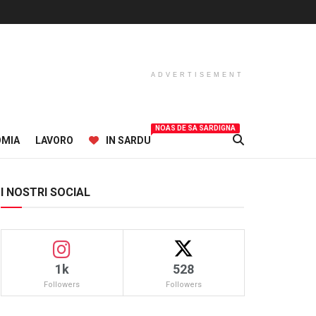
ADVERTISEMENT
NOAS DE SA SARDIGNA
OMIA
LAVORO
IN SARDU
I NOSTRI SOCIAL
1k
528
Followers
Followers