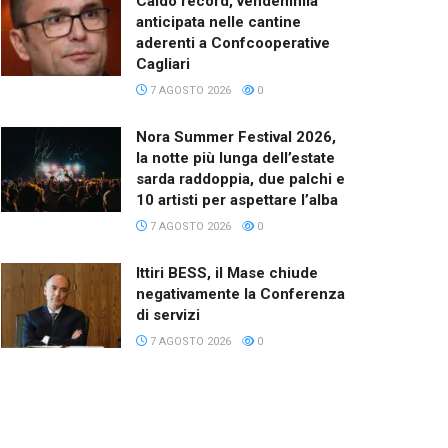
Caldo record, vendemmia
anticipata nelle cantine
aderenti a Confcooperative
Cagliari
7 AGOSTO 2026
0
Nora Summer Festival 2026,
la notte più lunga dell’estate
sarda raddoppia, due palchi e
10 artisti per aspettare l’alba
7 AGOSTO 2026
0
Ittiri BESS, il Mase chiude
negativamente la Conferenza
di servizi
7 AGOSTO 2026
0