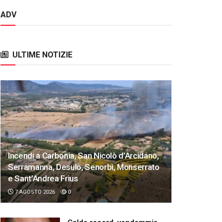
ADV
ULTIME NOTIZIE
Incendi a Carbonia, San Nicolò d’Arcidano,
Serramanna, Desulo, Senorbì, Monserrato
e Sant’Andrea Frius
7 AGOSTO 2026
0