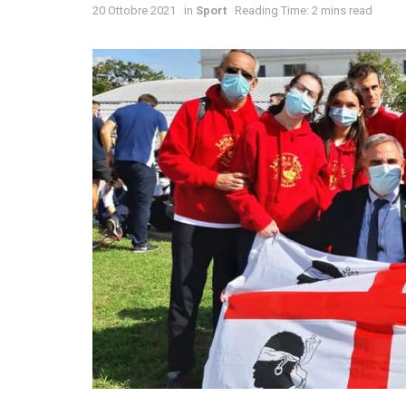
20 Ottobre 2021
in
Sport
Reading Time: 2 mins read