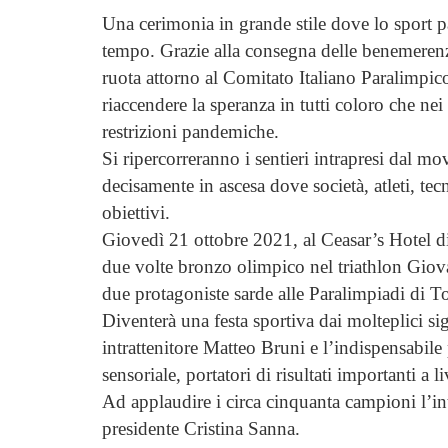
Una cerimonia in grande stile dove lo sport p
tempo. Grazie alla consegna delle benemerenz
ruota attorno al Comitato Italiano Paralimpico
riaccendere la speranza in tutti coloro che nei
restrizioni pandemiche.
Si ripercorreranno i sentieri intrapresi dal m
decisamente in ascesa dove società, atleti, tec
obiettivi.
Giovedì 21 ottobre 2021, al Ceasar’s Hotel di 
due volte bronzo olimpico nel triathlon Giov
due protagoniste sarde alle Paralimpiadi di 
Diventerà una festa sportiva dai molteplici sig
intrattenitore Matteo Bruni e l’indispensabile pr
sensoriale, portatori di risultati importanti a l
Ad applaudire i circa cinquanta campioni l’in
presidente Cristina Sanna.