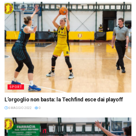
SPORT
L’orgoglio non basta: la Techfind esce dai playoff
6 MAGGIO 2022
0