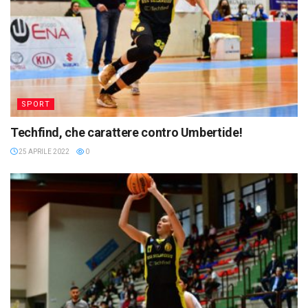
SPORT
Techfind, che carattere contro Umbertide!
25 APRILE 2022
0