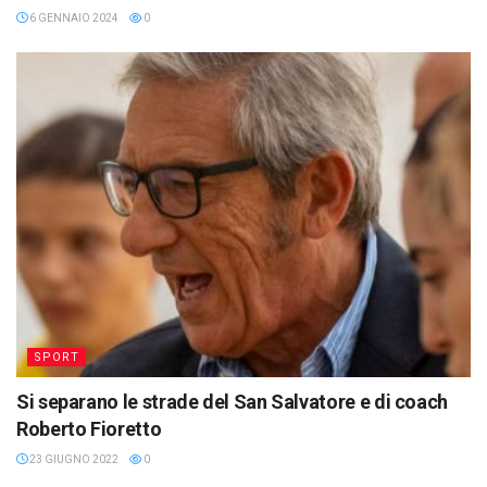
6 GENNAIO 2024
0
SPORT
Si separano le strade del San Salvatore e di coach
Roberto Fioretto
23 GIUGNO 2022
0