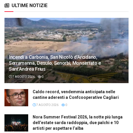
ULTIME NOTIZIE
Incendi a Carbonia, San Nicolò d’Arcidano,
Serramanna, Desulo, Senorbì, Monserrato e
Sant’Andrea Frius
7 AGOSTO 2026
0
Caldo record, vendemmia anticipata nelle
cantine aderenti a Confcooperative Cagliari
7 AGOSTO 2026
0
Nora Summer Festival 2026, la notte più lunga
dell’estate sarda raddoppia, due palchi e 10
artisti per aspettare l’alba