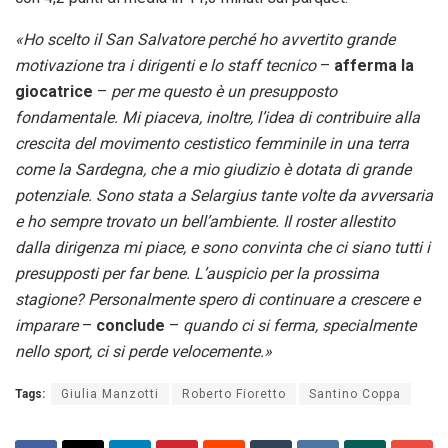
«Ho scelto il San Salvatore perché ho avvertito grande
motivazione tra i dirigenti e lo staff tecnico
–
afferma la
giocatrice
–
per me questo è un presupposto
fondamentale. Mi piaceva, inoltre, l’idea di contribuire alla
crescita del movimento cestistico femminile in una terra
come la Sardegna, che a mio giudizio è dotata di grande
potenziale. Sono stata a Selargius tante volte da avversaria
e ho sempre trovato un bell’ambiente. Il roster allestito
dalla dirigenza mi piace, e sono convinta che ci siano tutti i
presupposti per far bene. L’auspicio per la prossima
stagione? Personalmente spero di continuare a crescere e
imparare
–
conclude
–
quando ci si ferma, specialmente
nello sport, ci si perde velocemente.»
Tags:
Giulia Manzotti
Roberto Fioretto
Santino Coppa