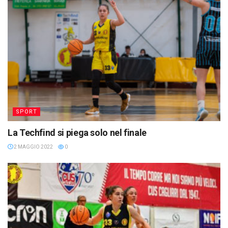
SPORT
La Techfind si piega solo nel finale
2 MAGGIO 2022
0