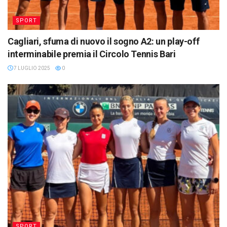
SPORT
Cagliari, sfuma di nuovo il sogno A2: un play-off
interminabile premia il Circolo Tennis Bari
7 LUGLIO 2025
0
SPORT