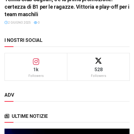
certezza di B1 per le ragazze. Vittoria e play-off per i
team maschili
2 GIUGNO 2025
0
I NOSTRI SOCIAL
1k
528
Followers
Followers
ADV
ULTIME NOTIZIE