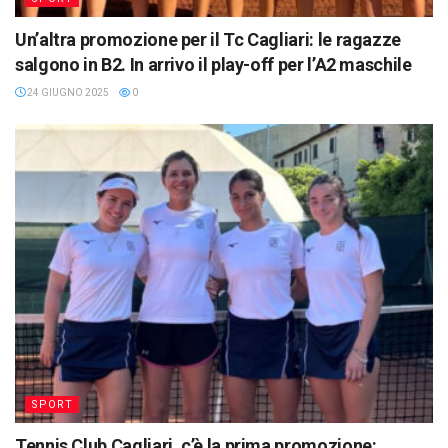
Un’altra promozione per il Tc Cagliari: le ragazze
salgono in B2. In arrivo il play-off per l’A2 maschile
24 GIUGNO 2025
0
SPORT
Tennis Club Cagliari, c’è la prima promozione: