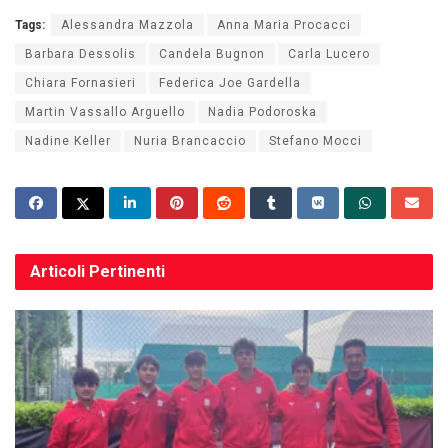
Tags:
Alessandra Mazzola
Anna Maria Procacci
Barbara Dessolis
Candela Bugnon
Carla Lucero
Chiara Fornasieri
Federica Joe Gardella
Martin Vassallo Arguello
Nadia Podoroska
Nadine Keller
Nuria Brancaccio
Stefano Mocci
Articoli
Pertinenti