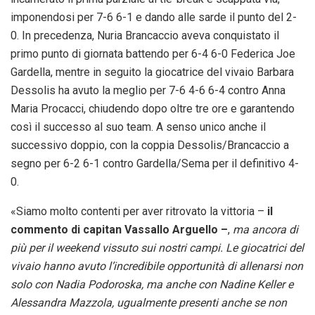
imponendosi per 7-6 6-1 e dando alle sarde il punto del 2-
0. In precedenza, Nuria Brancaccio aveva conquistato il
primo punto di giornata battendo per 6-4 6-0 Federica Joe
Gardella, mentre in seguito la giocatrice del vivaio Barbara
Dessolis ha avuto la meglio per 7-6 4-6 6-4 contro Anna
Maria Procacci, chiudendo dopo oltre tre ore e garantendo
così il successo al suo team. A senso unico anche il
successivo doppio, con la coppia Dessolis/Brancaccio a
segno per 6-2 6-1 contro Gardella/Sema per il definitivo 4-
0.
«Siamo molto contenti per aver ritrovato la vittoria –
il
commento di capitan Vassallo Arguello –
,
ma ancora di
più per il weekend vissuto sui nostri campi. Le giocatrici del
vivaio hanno avuto l’incredibile opportunità di allenarsi non
solo con Nadia Podoroska, ma anche con Nadine Keller e
Alessandra Mazzola, ugualmente presenti anche se non