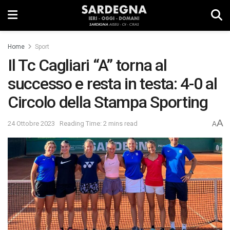
Home
Sport
Il Tc Cagliari “A” torna al
successo e resta in testa: 4-0 al
Circolo della Stampa Sporting
A
24 Ottobre 2023
Reading Time: 2 mins read
A