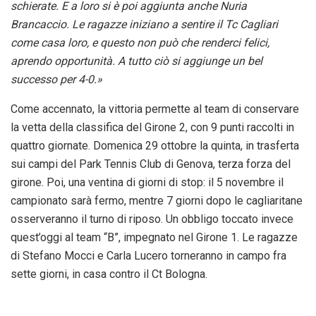
schierate. E a loro si è poi aggiunta anche Nuria
Brancaccio. Le ragazze iniziano a sentire il Tc Cagliari
come casa loro, e questo non può che renderci felici,
aprendo opportunità. A tutto ciò si aggiunge un bel
successo per 4-0.»
Come accennato, la vittoria permette al team di conservare
la vetta della classifica del Girone 2, con 9 punti raccolti in
quattro giornate. Domenica 29 ottobre la quinta, in trasferta
sui campi del Park Tennis Club di Genova, terza forza del
girone. Poi, una ventina di giorni di stop: il 5 novembre il
campionato sarà fermo, mentre 7 giorni dopo le cagliaritane
osserveranno il turno di riposo. Un obbligo toccato invece
quest’oggi al team “B”, impegnato nel Girone 1. Le ragazze
di Stefano Mocci e Carla Lucero torneranno in campo fra
sette giorni, in casa contro il Ct Bologna.