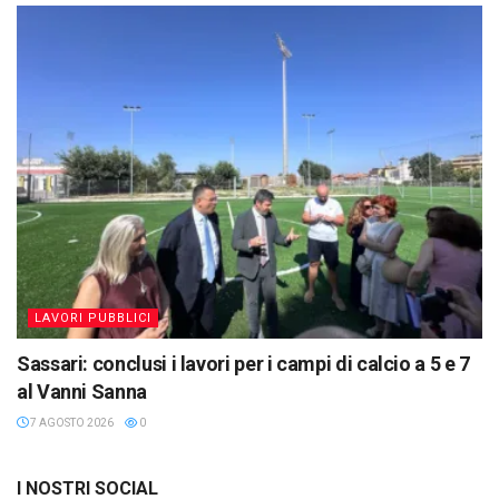
LAVORI PUBBLICI
Sassari: conclusi i lavori per i campi di calcio a 5 e 7
al Vanni Sanna
7 AGOSTO 2026
0
I NOSTRI SOCIAL