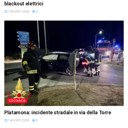
blackout elettrici
7 AGOSTO 2026
0
CRONACA
Platamona: incidente stradale in via della Torre
7 AGOSTO 2026
0