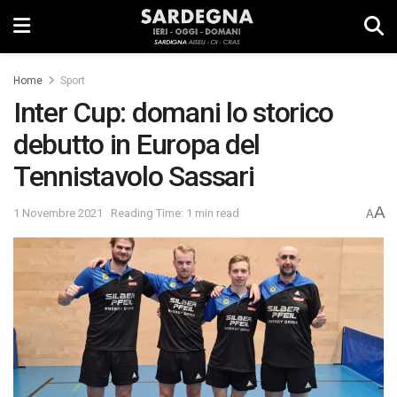
Home
Sport
Inter Cup: domani lo storico
debutto in Europa del
Tennistavolo Sassari
A
1 Novembre 2021
Reading Time: 1 min read
A