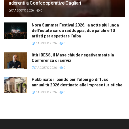
aderenti a Confcooperative Cagliari
7 AGOSTO 2026
0
Nora Summer Festival 2026, la notte più lunga
dell’estate sarda raddoppia, due palchi e 10
artisti per aspettare l’alba
7 AGOSTO 2026
0
Ittiri BESS, il Mase chiude negativamente la
Conferenza di servizi
7 AGOSTO 2026
0
Pubblicato il bando per l’albergo diffuso
annualità 2026 destinato alle imprese turistiche
7 AGOSTO 2026
0