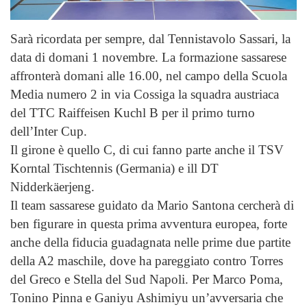
Sarà ricordata per sempre, dal Tennistavolo Sassari, la
data di domani 1 novembre. La formazione sassarese
affronterà domani alle 16.00, nel campo della Scuola
Media numero 2 in via Cossiga la squadra austriaca
del TTC Raiffeisen Kuchl B per il primo turno
dell’Inter Cup.
Il girone è quello C, di cui fanno parte anche il TSV
Korntal Tischtennis (Germania) e ill DT
Nidderkäerjeng.
Il team sassarese guidato da Mario Santona cercherà di
ben figurare in questa prima avventura europea, forte
anche della fiducia guadagnata nelle prime due partite
della A2 maschile, dove ha pareggiato contro Torres
del Greco e Stella del Sud Napoli. Per Marco Poma,
Tonino Pinna e Ganiyu Ashimiyu un’avversaria che