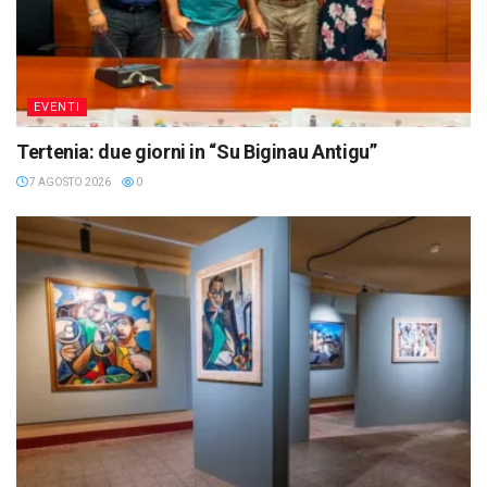
EVENTI
Tertenia: due giorni in “Su Biginau Antigu”
7 AGOSTO 2026
0