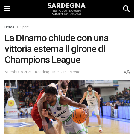
Home
Sport
La Dinamo chiude con una
vittoria esterna il girone di
Champions League
A
5 Febbraio 2020
Reading Time: 2 mins read
A