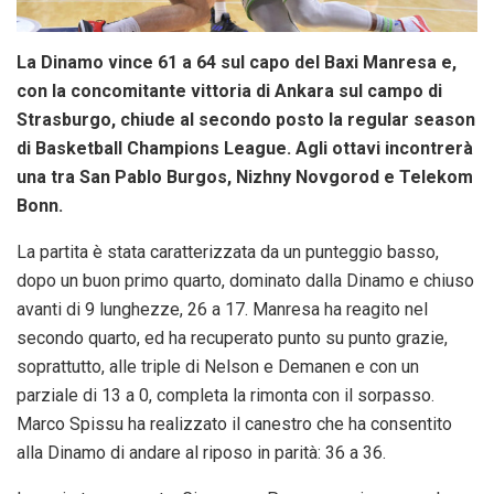
La Dinamo vince 61 a 64 sul capo del Baxi Manresa e,
con la concomitante vittoria di Ankara sul campo di
Strasburgo, chiude al secondo posto la regular season
di Basketball Champions League. Agli ottavi incontrerà
una tra San Pablo Burgos, Nizhny Novgorod e Telekom
Bonn.
La partita è stata caratterizzata da un punteggio basso,
dopo un buon primo quarto, dominato dalla Dinamo e chiuso
avanti di 9 lunghezze, 26 a 17. Manresa ha reagito nel
secondo quarto, ed ha recuperato punto su punto grazie,
soprattutto, alle triple di Nelson e Demanen e con un
parziale di 13 a 0, completa la rimonta con il sorpasso.
Marco Spissu ha realizzato il canestro che ha consentito
alla Dinamo di andare al riposo in parità: 36 a 36.