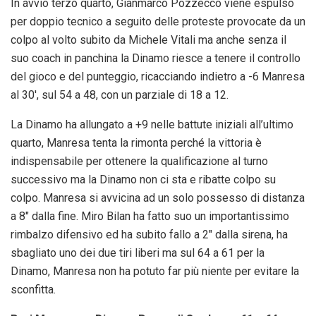
In avvio terzo quarto, Gianmarco Pozzecco viene espulso
per doppio tecnico a seguito delle proteste provocate da un
colpo al volto subito da Michele Vitali ma anche senza il
suo coach in panchina la Dinamo riesce a tenere il controllo
del gioco e del punteggio, ricacciando indietro a -6 Manresa
al 30′, sul 54 a 48, con un parziale di 18 a 12.
La Dinamo ha allungato a +9 nelle battute iniziali all’ultimo
quarto, Manresa tenta la rimonta perché la vittoria è
indispensabile per ottenere la qualificazione al turno
successivo ma la Dinamo non ci sta e ribatte colpo su
colpo. Manresa si avvicina ad un solo possesso di distanza
a 8″ dalla fine. Miro Bilan ha fatto suo un importantissimo
rimbalzo difensivo ed ha subito fallo a 2″ dalla sirena, ha
sbagliato uno dei due tiri liberi ma sul 64 a 61 per la
Dinamo, Manresa non ha potuto far più niente per evitare la
sconfitta.