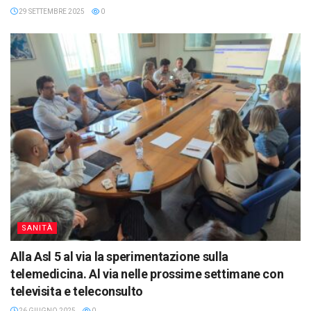
29 SETTEMBRE 2025
0
SANITÀ
Alla Asl 5 al via la sperimentazione sulla
telemedicina. Al via nelle prossime settimane con
televisita e teleconsulto
26 GIUGNO 2025
0