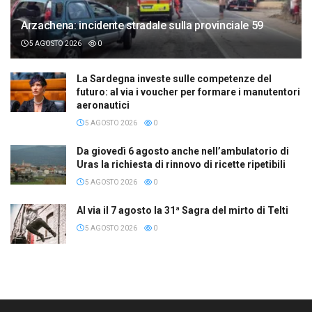
Arzachena: incidente stradale sulla provinciale 59
5 AGOSTO 2026
0
La Sardegna investe sulle competenze del
futuro: al via i voucher per formare i manutentori
aeronautici
5 AGOSTO 2026
0
Da giovedì 6 agosto anche nell’ambulatorio di
Uras la richiesta di rinnovo di ricette ripetibili
5 AGOSTO 2026
0
Al via il 7 agosto la 31ª Sagra del mirto di Telti
5 AGOSTO 2026
0