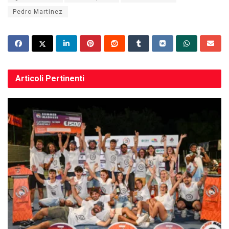
Pedro Martinez
Articoli
Pertinenti