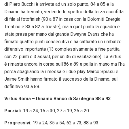
di Piero Bucchi è arrivata ad un solo punto, 84 a 85 e la
Dinamo ha tremato, vedendo lo spettro della terza sconfitta
di fila al fotofinish (90 a 87 in casa con la Dolomiti Energia
Trentino e 83 a 82 a Trieste), ma a quel punto la squadra è
stata presa per mano dal grande Dwayne Evans che ha
firmato quattro punti consecutivi e ha catturato un rimbalzo
difensivo importante (13 complessivamente a fine partita,
con 23 punti e 3 assist, per un 36 di valutazione). La Virtus
è rimasta ancora in corsa sull’86 a 89 e palla in mano ma l’ha
persa sbagliando la rimessa e i due play Marco Spissu e
Jaime Smith hanno firmato il successo della Dinamo, sul
definitivo 93 a 88.
Virtus Roma – Dinamo Banco di Sardegna 88 a 93
Parziali:
19 a 24, 16 a 30, 27 a 19, 26 a 20
Progressivi:
19 a 24, 35 a 54, 62 a 73, 88 a 93