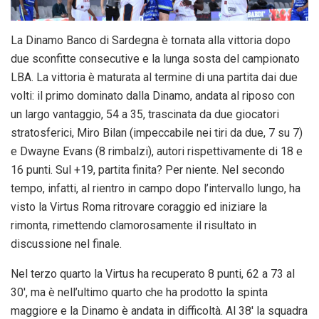
La Dinamo Banco di Sardegna è tornata alla vittoria dopo
due sconfitte consecutive e la lunga sosta del campionato
LBA. La vittoria è maturata al termine di una partita dai due
volti: il primo dominato dalla Dinamo, andata al riposo con
un largo vantaggio, 54 a 35, trascinata da due giocatori
stratosferici, Miro Bilan (impeccabile nei tiri da due, 7 su 7)
e Dwayne Evans (8 rimbalzi), autori rispettivamente di 18 e
16 punti. Sul +19, partita finita? Per niente. Nel secondo
tempo, infatti, al rientro in campo dopo l’intervallo lungo, ha
visto la Virtus Roma ritrovare coraggio ed iniziare la
rimonta, rimettendo clamorosamente il risultato in
discussione nel finale.
Nel terzo quarto la Virtus ha recuperato 8 punti, 62 a 73 al
30′, ma è nell’ultimo quarto che ha prodotto la spinta
maggiore e la Dinamo è andata in difficoltà. Al 38′ la squadra