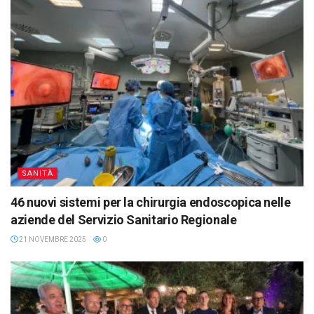
SANITÀ
46 nuovi sistemi per la chirurgia endoscopica nelle
aziende del Servizio Sanitario Regionale
21 NOVEMBRE 2025
0