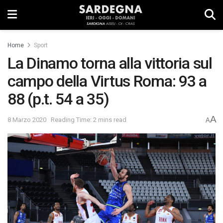
Home
Sport
La Dinamo torna alla vittoria sul
campo della Virtus Roma: 93 a
88 (p.t. 54 a 35)
A
8 Marzo 2020
Reading Time: 2 mins read
A