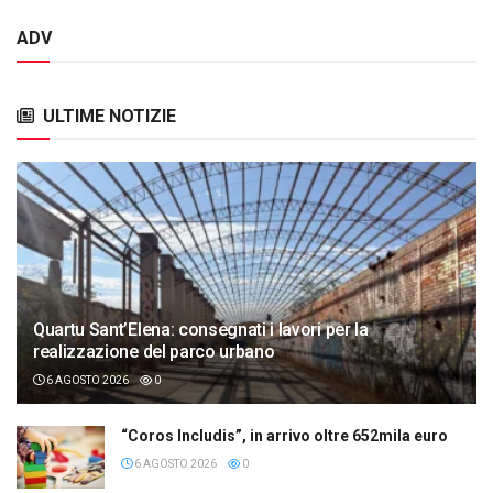
ADV
ULTIME NOTIZIE
Quartu Sant’Elena: consegnati i lavori per la
realizzazione del parco urbano
6 AGOSTO 2026
0
“Coros Includis”, in arrivo oltre 652mila euro
6 AGOSTO 2026
0