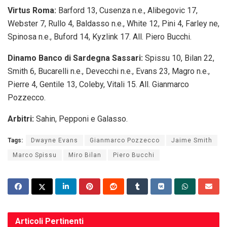
Virtus Roma:
Barford 13, Cusenza n.e., Alibegovic 17,
Webster 7, Rullo 4, Baldasso n.e., White 12, Pini 4, Farley ne,
Spinosa n.e., Buford 14, Kyzlink 17. All. Piero Bucchi.
Dinamo Banco di Sardegna Sassari:
Spissu 10, Bilan 22,
Smith 6, Bucarelli n.e., Devecchi n.e., Evans 23, Magro n.e.,
Pierre 4, Gentile 13, Coleby, Vitali 15. All. Gianmarco
Pozzecco.
Arbitri:
Sahin, Pepponi e Galasso.
Tags:
Dwayne Evans
Gianmarco Pozzecco
Jaime Smith
Marco Spissu
Miro Bilan
Piero Bucchi
Articoli
Pertinenti