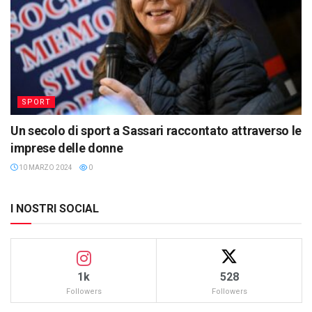
SPORT
Un secolo di sport a Sassari raccontato attraverso le
imprese delle donne
10 MARZO 2024
0
I NOSTRI SOCIAL
1k
528
Followers
Followers