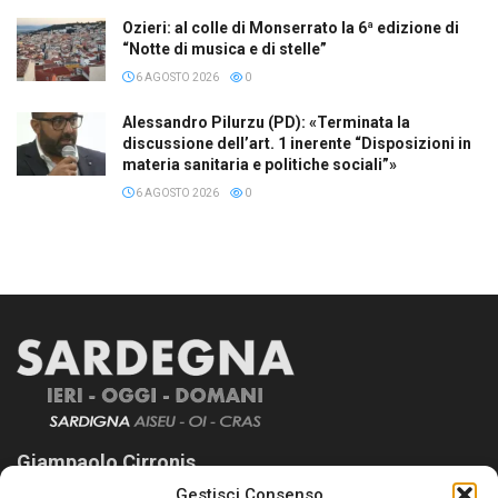
Ozieri: al colle di Monserrato la 6ª edizione di
“Notte di musica e di stelle”
6 AGOSTO 2026
0
Alessandro Pilurzu (PD): «Terminata la
discussione dell’art. 1 inerente “Disposizioni in
materia sanitaria e politiche sociali”»
6 AGOSTO 2026
0
Giampaolo Cirronis
Gestisci Consenso