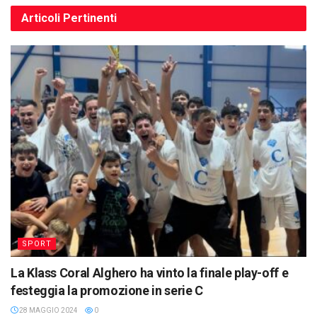
Articoli
Pertinenti
SPORT
La Klass Coral Alghero ha vinto la finale play-off e
festeggia la promozione in serie C
28 MAGGIO 2024
0