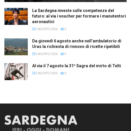
La Sardegna investe sulle competenze del
futuro: al via i voucher per formare i manutentori
aeronautici
5 AGOSTO 2026
0
Da giovedì 6 agosto anche nell’ambulatorio di
Uras la richiesta di rinnovo di ricette ripetibili
5 AGOSTO 2026
0
Al via il 7 agosto la 31ª Sagra del mirto di Telti
5 AGOSTO 2026
0