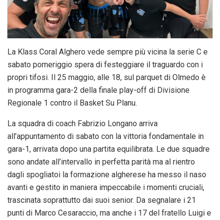
La Klass Coral Alghero vede sempre più vicina la serie C e
sabato pomeriggio spera di festeggiare il traguardo con i
propri tifosi. Il 25 maggio, alle 18, sul parquet di Olmedo è
in programma gara-2 della finale play-off di Divisione
Regionale 1 contro il Basket Su Planu.
La squadra di coach Fabrizio Longano arriva
all’appuntamento di sabato con la vittoria fondamentale in
gara-1, arrivata dopo una partita equilibrata. Le due squadre
sono andate all’intervallo in perfetta parità ma al rientro
dagli spogliatoi la formazione algherese ha messo il naso
avanti e gestito in maniera impeccabile i momenti cruciali,
trascinata soprattutto dai suoi senior. Da segnalare i 21
punti di Marco Cesaraccio, ma anche i 17 del fratello Luigi e