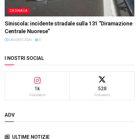
CRONACA
Siniscola: incidente stradale sulla 131 “Diramazione
Centrale Nuorese”
6 AGOSTO 2026
0
I NOSTRI SOCIAL
1k
528
Followers
Followers
ADV
ULTIME NOTIZIE