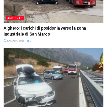
AMBIENTE
Alghero: i carichi di posidonia verso la zona
industriale di San Marco
6 AGOSTO 2026
0