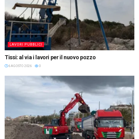
LAVORI PUBBLICI
Tissi: al via i lavori per il nuovo pozzo
6 AGOSTO 2026
0