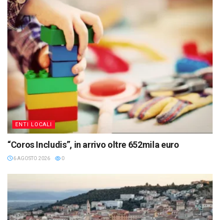
ENTI LOCALI
“Coros Includis”, in arrivo oltre 652mila euro
6 AGOSTO 2026
0