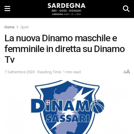
Home
Sport
La nuova Dinamo maschile e
femminile in diretta su Dinamo
Tv
A
7 Settembre 2020
Reading Time: 1 min read
A