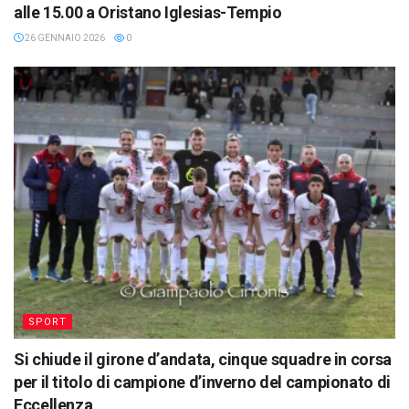
alle 15.00 a Oristano Iglesias-Tempio
26 GENNAIO 2026
0
SPORT
Si chiude il girone d’andata, cinque squadre in corsa
per il titolo di campione d’inverno del campionato di
Eccellenza