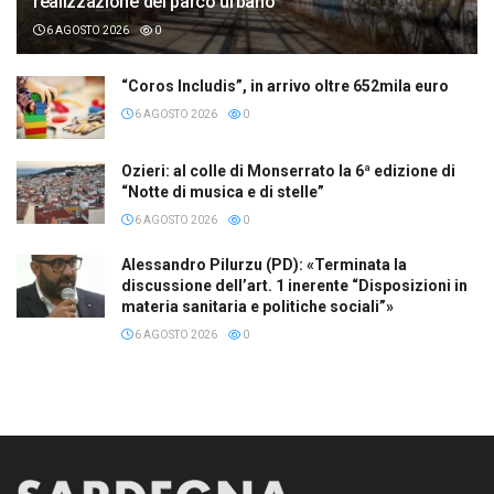
realizzazione del parco urbano
6 AGOSTO 2026
0
“Coros Includis”, in arrivo oltre 652mila euro
6 AGOSTO 2026
0
Ozieri: al colle di Monserrato la 6ª edizione di
“Notte di musica e di stelle”
6 AGOSTO 2026
0
Alessandro Pilurzu (PD): «Terminata la
discussione dell’art. 1 inerente “Disposizioni in
materia sanitaria e politiche sociali”»
6 AGOSTO 2026
0