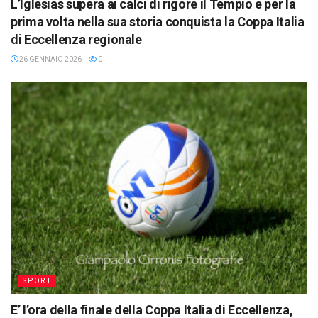
L’Iglesias supera ai calci di rigore il Tempio e per la
prima volta nella sua storia conquista la Coppa Italia
di Eccellenza regionale
26 GENNAIO 2026
0
SPORT
E’ l’ora della finale della Coppa Italia di Eccellenza,