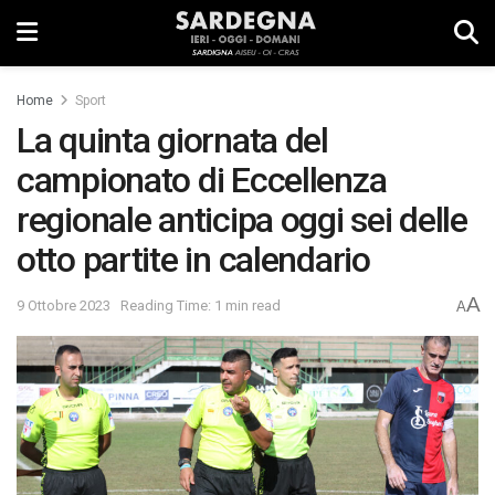
Home
Sport
La quinta giornata del
campionato di Eccellenza
regionale anticipa oggi sei delle
otto partite in calendario
A
9 Ottobre 2023
Reading Time: 1 min read
A