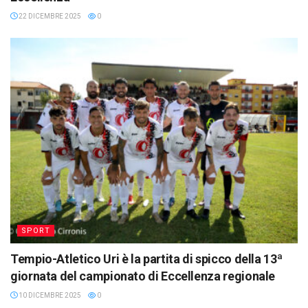
22 DICEMBRE 2025
0
SPORT
Tempio-Atletico Uri è la partita di spicco della 13ª
giornata del campionato di Eccellenza regionale
10 DICEMBRE 2025
0