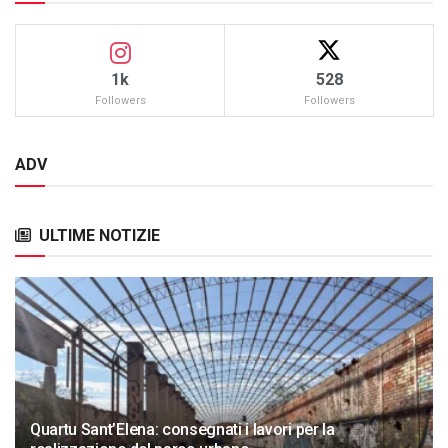
1k
528
Followers
Followers
ADV
ULTIME NOTIZIE
Quartu Sant’Elena: consegnati i lavori per la