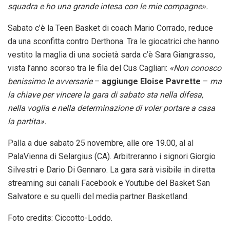
squadra e ho una grande intesa con le mie compagne».
Sabato c’è la Teen Basket di coach Mario Corrado, reduce
da una sconfitta contro Derthona. Tra le giocatrici che hanno
vestito la maglia di una società sarda c’è Sara Giangrasso,
vista l’anno scorso tra le fila del Cus Cagliari:
«Non conosco
benissimo le avversarie
–
aggiunge Eloise Pavrette
–
ma
la chiave per vincere la gara di sabato sta nella difesa,
nella voglia e nella determinazione di voler portare a casa
la partita».
Palla a due sabato 25 novembre, alle ore 19.00, al al
PalaVienna di Selargius (CA). Arbitreranno i signori Giorgio
Silvestri e Dario Di Gennaro. La gara sarà visibile in diretta
streaming sui canali Facebook e Youtube del Basket San
Salvatore e su quelli del media partner Basketland.
Foto credits: Ciccotto-Loddo.