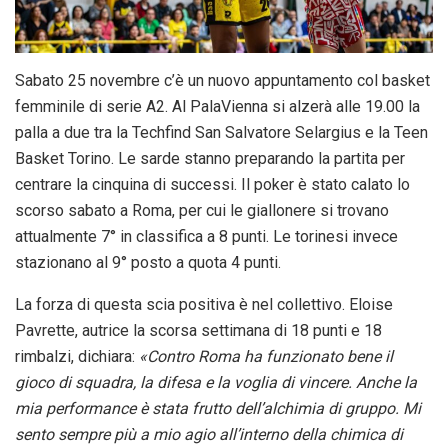
Sabato 25 novembre c’è un nuovo appuntamento col basket
femminile di serie A2. Al PalaVienna si alzerà alle 19.00 la
palla a due tra la Techfind San Salvatore Selargius e la Teen
Basket Torino. Le sarde stanno preparando la partita per
centrare la cinquina di successi. Il poker è stato calato lo
scorso sabato a Roma, per cui le giallonere si trovano
attualmente 7° in classifica a 8 punti. Le torinesi invece
stazionano al 9° posto a quota 4 punti.
La forza di questa scia positiva è nel collettivo. Eloise
Pavrette, autrice la scorsa settimana di 18 punti e 18
rimbalzi, dichiara:
«Contro Roma ha funzionato bene il
gioco di squadra, la difesa e la voglia di vincere. Anche la
mia performance è stata frutto dell’alchimia di gruppo. Mi
sento sempre più a mio agio all’interno della chimica di