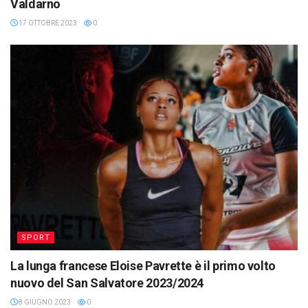
Valdarno
17 OTTOBRE 2023
0
SPORT
La lunga francese Eloise Pavrette è il primo volto
nuovo del San Salvatore 2023/2024
8 GIUGNO 2023
0