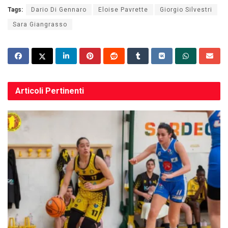
Tags:
Dario Di Gennaro
Eloise Pavrette
Giorgio Silvestri
Sara Giangrasso
Articoli
Pertinenti