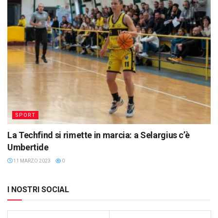
SPORT
La Techfind si rimette in marcia: a Selargius c’è
Umbertide
11 MARZO 2023
0
I NOSTRI SOCIAL