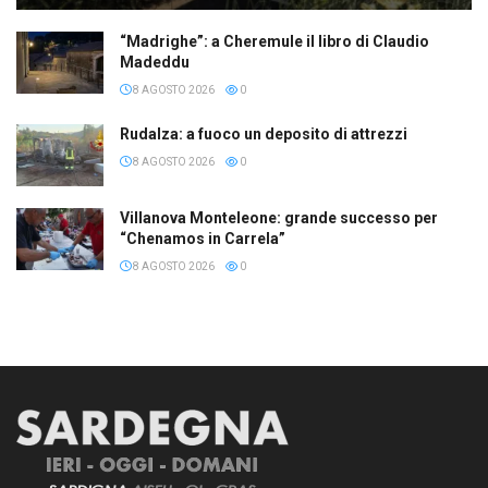
“Madrighe”: a Cheremule il libro di Claudio
Madeddu
8 AGOSTO 2026
0
Rudalza: a fuoco un deposito di attrezzi
8 AGOSTO 2026
0
Villanova Monteleone: grande successo per
“Chenamos in Carrela”
8 AGOSTO 2026
0