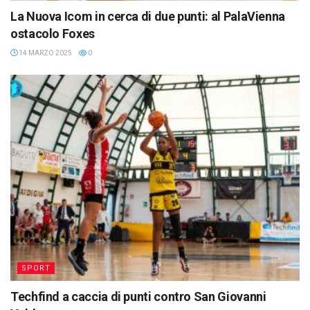
La Nuova Icom in cerca di due punti: al PalaVienna
ostacolo Foxes
14 MARZO 2025
0
SPORT
Techfind a caccia di punti contro San Giovanni