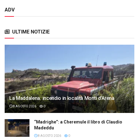
ADV
ULTIME NOTIZIE
La Maddalena: incendio in località Monti d’Arena
8 AGOSTO 2026
0
“Madrighe”: a Cheremule il libro di Claudio
Madeddu
8 AGOSTO 2026
0