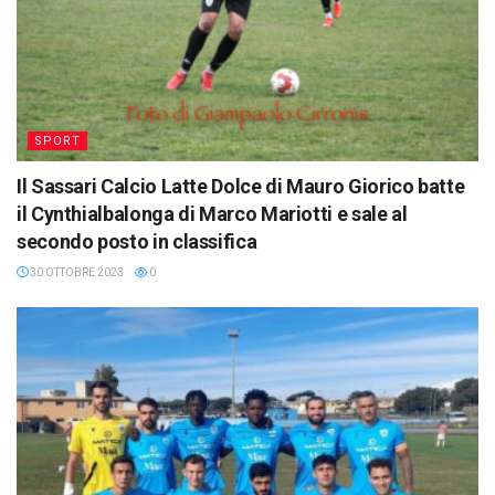
SPORT
Il Sassari Calcio Latte Dolce di Mauro Giorico batte
il Cynthialbalonga di Marco Mariotti e sale al
secondo posto in classifica
30 OTTOBRE 2023
0