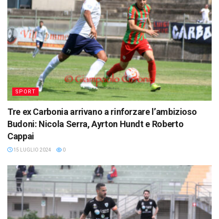
SPORT
Tre ex Carbonia arrivano a rinforzare l’ambizioso
Budoni: Nicola Serra, Ayrton Hundt e Roberto
Cappai
15 LUGLIO 2024
0