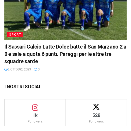
SPORT
Il Sassari Calcio Latte Dolce batte il San Marzano 2 a
0 e sale a quota 6 punti. Pareggi per le altre tre
squadre sarde
2 OTTOBRE 2023
0
I NOSTRI SOCIAL
1k
528
Followers
Followers