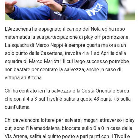
L’Arzachena ha espugnato il campo del Nola ed ha reso
matematica la sua partecipazione ai play off promozione.
La squadra di Marco Nappi è sempre quarta ma ora a un
solo punto dalla Casertana, travolta 4 a 1 ad Aprilia dalla
squadra di Marco Mariotti, il cui largo successo potrebbe
non bastare per centrare la salvezza, anche in caso di
vittoria ad Artena.
Chi ha centrato ieri la salvezza è la Costa Orientale Sarda
che con il 4 a 3 sul Tivoli è salita a quota 43 punti, +5 sulla
quint’ultima.
Chi deve ancora lottare per salvarsi, magari attraverso i play
out, sono l’Ilvamaddalena, bloccata sullo 0 a 0 in casa dalla
Vis Artena, salita al quinto posto a pari punti con il Tivoli e