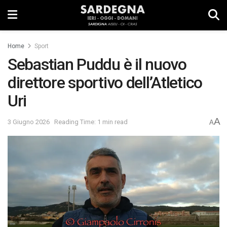
Home
Sport
Sebastian Puddu è il nuovo
direttore sportivo dell’Atletico
Uri
A
3 Giugno 2026
Reading Time: 1 min read
A