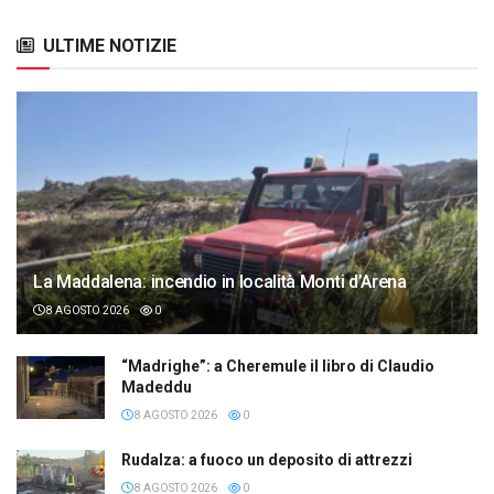
ULTIME NOTIZIE
La Maddalena: incendio in località Monti d’Arena
8 AGOSTO 2026
0
“Madrighe”: a Cheremule il libro di Claudio
Madeddu
8 AGOSTO 2026
0
Rudalza: a fuoco un deposito di attrezzi
8 AGOSTO 2026
0