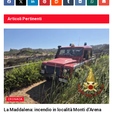
Articoli
Pertinenti
CRONACA
La Maddalena: incendio in località Monti d’Arena