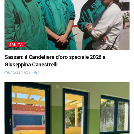
SANITÀ
Sassari: il Candeliere d’oro speciale 2026 a
Giuseppina Canestrelli
8 AGOSTO 2026
0