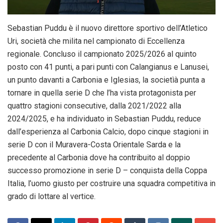
Sebastian Puddu è il nuovo direttore sportivo dell’Atletico
Uri, società che milita nel campionato di Eccellenza
regionale. Concluso il campionato 2025/2026 al quinto
posto con 41 punti, a pari punti con Calangianus e Lanusei,
un punto davanti a Carbonia e Iglesias, la societìà punta a
tornare in quella serie D che l’ha vista protagonista per
quattro stagioni consecutive, dalla 2021/2022 alla
2024/2025, e ha individuato in Sebastian Puddu, reduce
dall’esperienza al Carbonia Calcio, dopo cinque stagioni in
serie D con il Muravera-Costa Orientale Sarda e la
precedente al Carbonia dove ha contribuito al doppio
successo promozione in serie D – conquista della Coppa
Italia, l’uomo giusto per costruire una squadra competitiva in
grado di lottare al vertice.