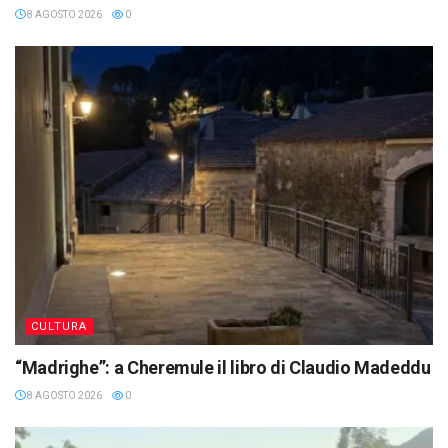
8 AGOSTO 2026
0
CULTURA
“Madrighe”: a Cheremule il libro di Claudio Madeddu
8 AGOSTO 2026
0